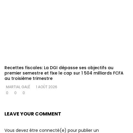
Recettes fiscales: La DGI dépasse ses objectifs au
premier semestre et fixe le cap sur 1 504 milliards FCFA
au troisième trimestre
MARTIAL GALÉ
1 AOÛT 2026
0
0
0
LEAVE YOUR COMMENT
Vous devez être connecté(e) pour publier un