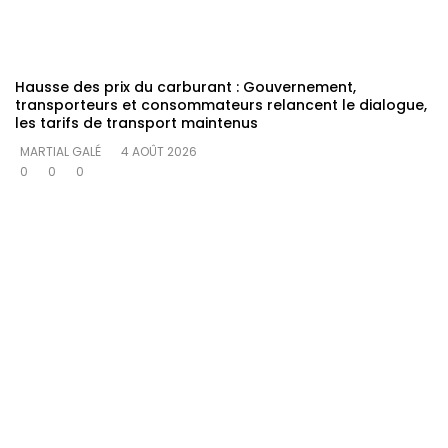
Hausse des prix du carburant : Gouvernement,
transporteurs et consommateurs relancent le dialogue,
les tarifs de transport maintenus
MARTIAL GALÉ
4 AOÛT 2026
0
0
0