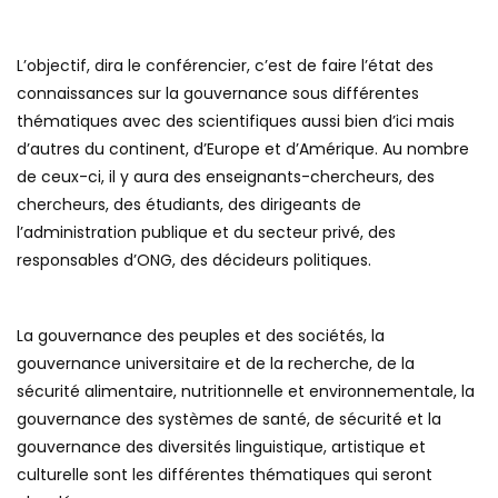
L’objectif, dira le conférencier, c’est de faire l’état des
connaissances sur la gouvernance sous différentes
thématiques avec des scientifiques aussi bien d’ici mais
d’autres du continent, d’Europe et d’Amérique. Au nombre
de ceux-ci, il y aura des enseignants-chercheurs, des
chercheurs, des étudiants, des dirigeants de
l’administration publique et du secteur privé, des
responsables d’ONG, des décideurs politiques.
La gouvernance des peuples et des sociétés, la
gouvernance universitaire et de la recherche, de la
sécurité alimentaire, nutritionnelle et environnementale, la
gouvernance des systèmes de santé, de sécurité et la
gouvernance des diversités linguistique, artistique et
culturelle sont les différentes thématiques qui seront