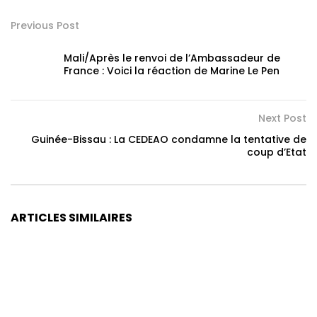
Previous Post
Mali/Après le renvoi de l’Ambassadeur de
France : Voici la réaction de Marine Le Pen
Next Post
Guinée-Bissau : La CEDEAO condamne la tentative de
coup d’Etat
ARTICLES SIMILAIRES