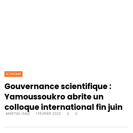
ECONOMIE
Gouvernance scientifique :
Yamoussoukro abrite un
colloque international fin juin
MARTIAL GALÉ
1 FÉVRIER 2022
0
0