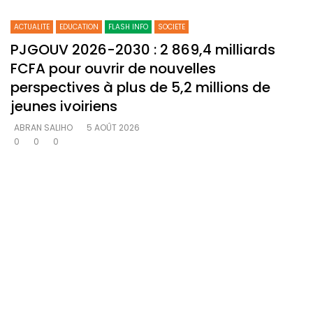
ACTUALITE
EDUCATION
FLASH INFO
SOCIETE
PJGOUV 2026-2030 : 2 869,4 milliards
FCFA pour ouvrir de nouvelles
perspectives à plus de 5,2 millions de
jeunes ivoiriens
ABRAN SALIHO
5 AOÛT 2026
0
0
0