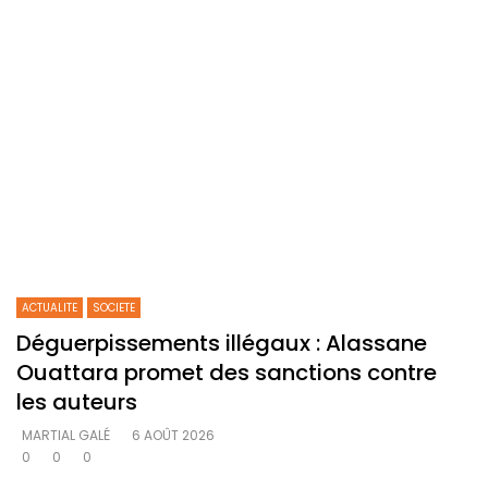
ACTUALITE
SOCIETE
Déguerpissements illégaux : Alassane
Ouattara promet des sanctions contre
les auteurs
MARTIAL GALÉ
6 AOÛT 2026
0
0
0