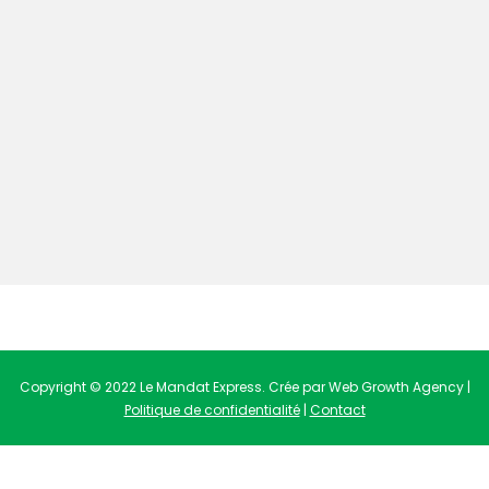
Copyright © 2022 Le Mandat Express. Crée par Web Growth Agency |
Politique de confidentialité
|
Contact