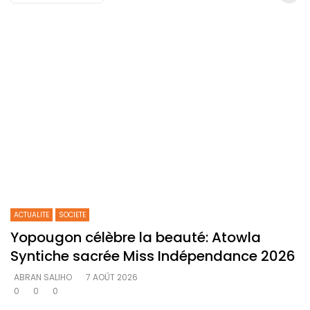
ACTUALITE
SOCIETE
Yopougon célèbre la beauté: Atowla
Syntiche sacrée Miss Indépendance 2026
ABRAN SALIHO
7 AOÛT 2026
0
0
0