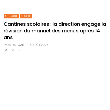
ACTUALITE
SOCIETE
Cantines scolaires : la direction engage la
révision du manuel des menus après 14
ans
MARTIAL GALÉ
5 AOÛT 2026
0
0
0