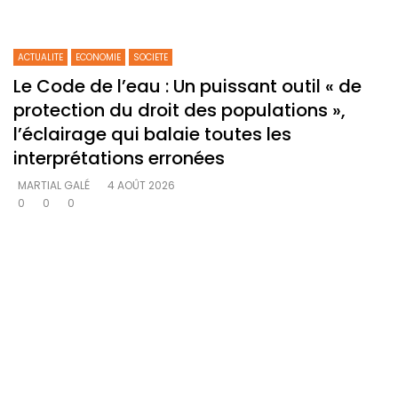
ACTUALITE
ECONOMIE
SOCIETE
Le Code de l’eau : Un puissant outil « de
protection du droit des populations »,
l’éclairage qui balaie toutes les
interprétations erronées
MARTIAL GALÉ
4 AOÛT 2026
0
0
0