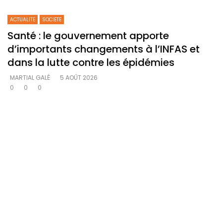
ACTUALITE
SOCIETE
Santé : le gouvernement apporte
d’importants changements à l’INFAS et
dans la lutte contre les épidémies
MARTIAL GALÉ
5 AOÛT 2026
0
0
0