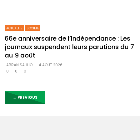
ACTUALITE
SOCIETE
66e anniversaire de l’Indépendance : Les
journaux suspendent leurs parutions du 7
au 9 août
ABRAN SALIHO
4 AOÛT 2026
0
0
0
←
PREVIOUS