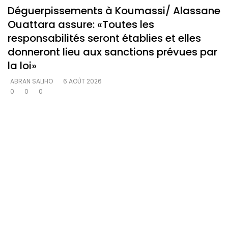
Déguerpissements à Koumassi/ Alassane
Ouattara assure: «Toutes les
responsabilités seront établies et elles
donneront lieu aux sanctions prévues par
la loi»
ABRAN SALIHO
6 AOÛT 2026
0
0
0