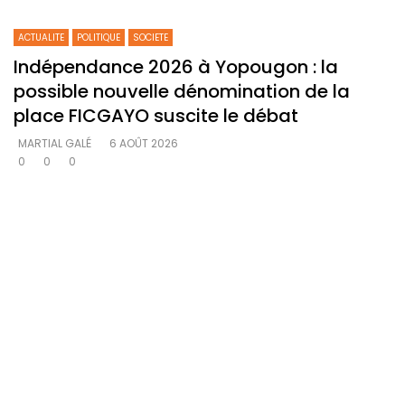
ACTUALITE
POLITIQUE
SOCIETE
Indépendance 2026 à Yopougon : la
possible nouvelle dénomination de la
place FICGAYO suscite le débat
MARTIAL GALÉ
6 AOÛT 2026
0
0
0