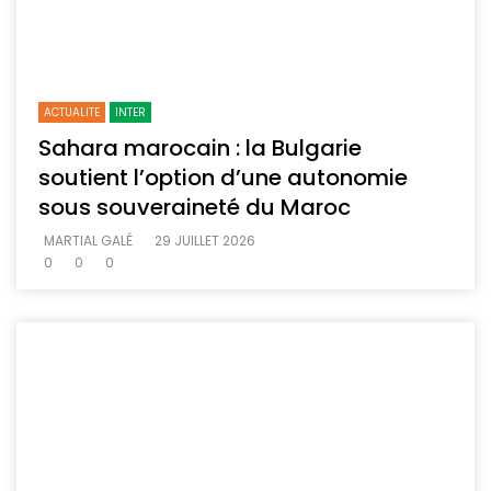
ACTUALITE
INTER
Sahara marocain : la Bulgarie
soutient l’option d’une autonomie
sous souveraineté du Maroc
MARTIAL GALÉ
29 JUILLET 2026
0
0
0