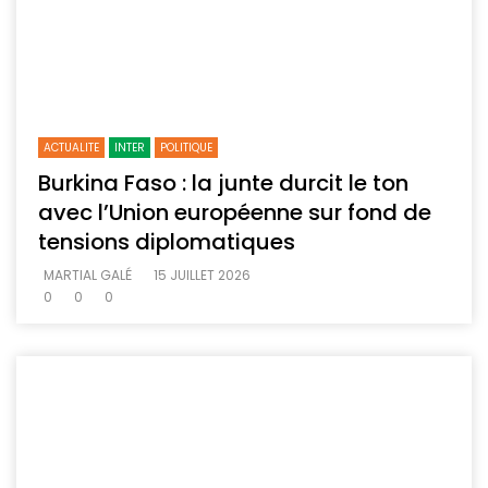
ACTUALITE
INTER
POLITIQUE
Burkina Faso : la junte durcit le ton
avec l’Union européenne sur fond de
tensions diplomatiques
MARTIAL GALÉ
15 JUILLET 2026
0
0
0