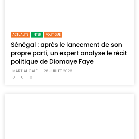
ACTUALITE
INTER
POLITIQUE
Sénégal : après le lancement de son
propre parti, un expert analyse le récit
politique de Diomaye Faye
MARTIAL GALÉ
26 JUILLET 2026
0
0
0