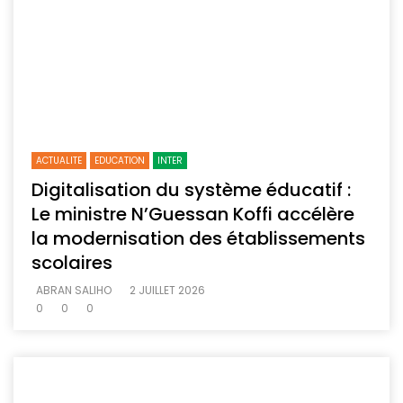
ACTUALITE
EDUCATION
INTER
Digitalisation du système éducatif :
Le ministre N’Guessan Koffi accélère
la modernisation des établissements
scolaires
ABRAN SALIHO
2 JUILLET 2026
0
0
0