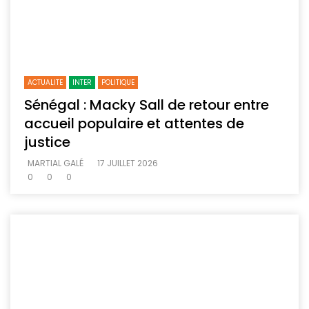
ACTUALITE
INTER
POLITIQUE
Sénégal : Macky Sall de retour entre
accueil populaire et attentes de
justice
MARTIAL GALÉ
17 JUILLET 2026
0
0
0