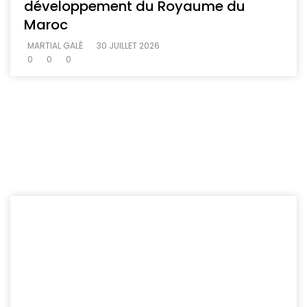
développement du Royaume du
Maroc
MARTIAL GALÉ
30 JUILLET 2026
0
0
0