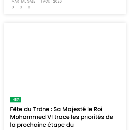
MARTIAL GALÉ
1 AOÛT 2026
0
0
0
INTER
Fête du Trône : Sa Majesté le Roi
Mohammed VI trace les priorités de
la prochaine étape du