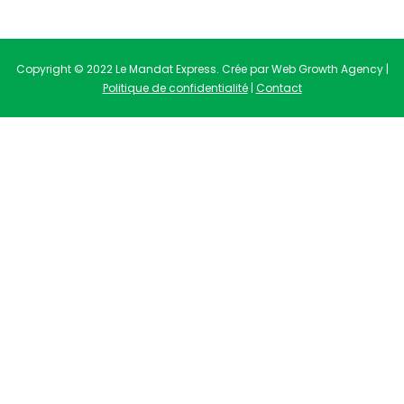
Copyright © 2022 Le Mandat Express. Crée par Web Growth Agency |
Politique de confidentialité
|
Contact