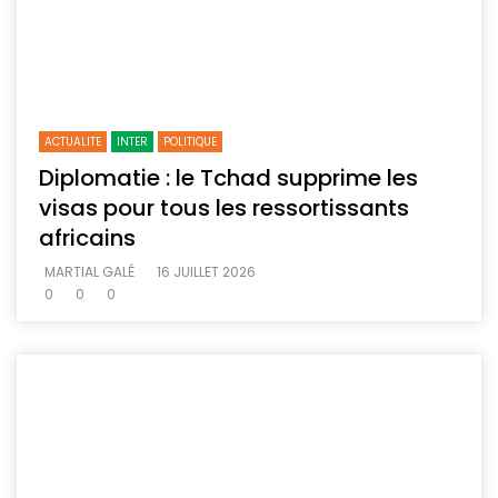
ACTUALITE
INTER
POLITIQUE
Diplomatie : le Tchad supprime les
visas pour tous les ressortissants
africains
MARTIAL GALÉ
16 JUILLET 2026
0
0
0