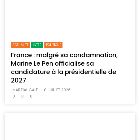
ACTUALITE
INTER
POLITIQUE
France : malgré sa condamnation,
Marine Le Pen officialise sa
candidature à la présidentielle de
2027
MARTIAL GALÉ
8 JUILLET 2026
0
0
0