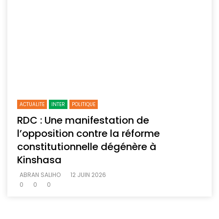
ACTUALITE
INTER
POLITIQUE
RDC : Une manifestation de
l’opposition contre la réforme
constitutionnelle dégénère à
Kinshasa
ABRAN SALIHO
12 JUIN 2026
0
0
0