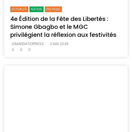
ACTUALITE
NATION
POLITIQUE
4e Édition de la Fête des Libertés :
Simone Gbagbo et le MGC
privilégient la réflexion aux festivités
LEMANDATEXPRESS
3 MAI 2026
0
0
0