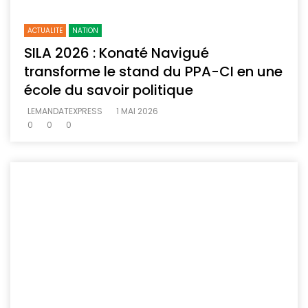
ACTUALITE
NATION
SILA 2026 : Konaté Navigué
transforme le stand du PPA-CI en une
école du savoir politique
LEMANDATEXPRESS
1 MAI 2026
0
0
0