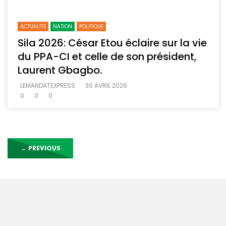
ACTUALITE
NATION
POLITIQUE
Sila 2026: César Etou éclaire sur la vie
du PPA-CI et celle de son président,
Laurent Gbagbo.
LEMANDATEXPRESS
30 AVRIL 2026
0
0
0
←
PREVIOUS