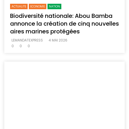
ACTUALITE
ECONOMIE
NATION
Biodiversité nationale: Abou Bamba
annonce la création de cinq nouvelles
aires marines protégées
LEMANDATEXPRESS
4 MAI 2026
0
0
0