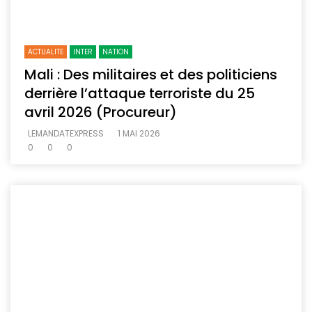
ACTUALITE
INTER
NATION
Mali : Des militaires et des politiciens
derrière l’attaque terroriste du 25
avril 2026 (Procureur)
LEMANDATEXPRESS
1 MAI 2026
0
0
0