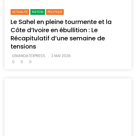
ACTUALITE
NATION
POLITIQUE
Le Sahel en pleine tourmente et la
Côte d’Ivoire en ébullition : Le
Récapitulatif d’une semaine de
tensions
LEMANDATEXPRESS
2 MAI 2026
0
0
0