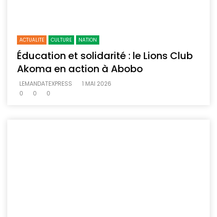
ACTUALITE
CULTURE
NATION
Éducation et solidarité : le Lions Club
Akoma en action à Abobo
LEMANDATEXPRESS
1 MAI 2026
0
0
0