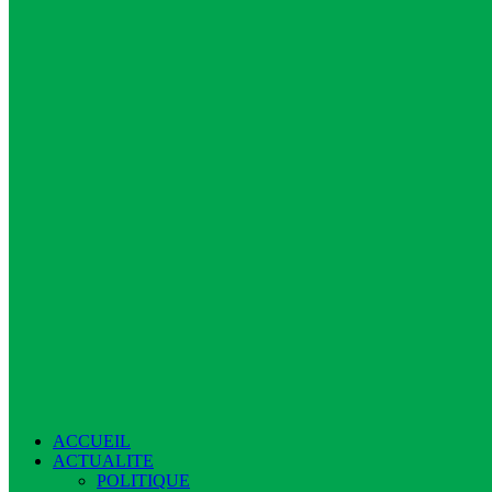
ACCUEIL
ACTUALITE
POLITIQUE