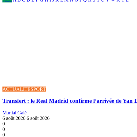
ACTUALITE
SPORT
Transfert : le Real Madrid confirme l’arrivée de Yan
Martial Galé
6 août 2026
6 août 2026
0
0
0