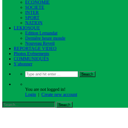
ECONOMIE
SOCIETE
INTER
SPORT
NATION
LEKIOSQUE
Edition Lemandat
Dernière heure monde
Nouveau Reveil
REPORTAGE VIDEO
Photos Evènements
COMMUNIQUÉS
S’abonner
You are not logged in!
Login
|
Create new account