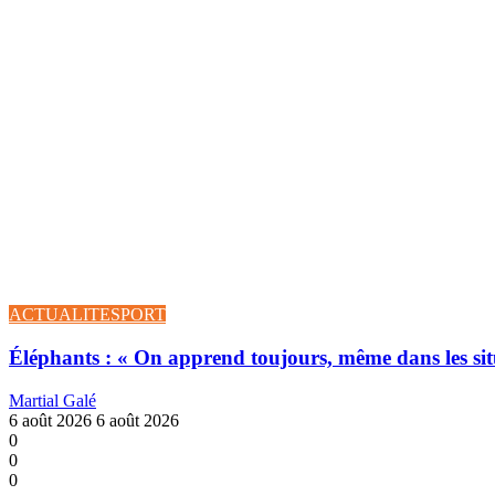
ACTUALITE
SPORT
Éléphants : « On apprend toujours, même dans les sit
Martial Galé
6 août 2026
6 août 2026
0
0
0