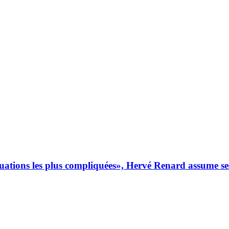
uations les plus compliquées», Hervé Renard assume ses