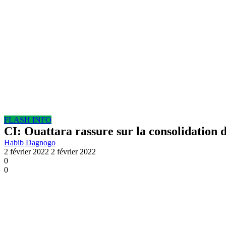
FLASH INFO
CI: Ouattara rassure sur la consolidation d
Habib Dagnogo
2 février 2022
2 février 2022
0
0