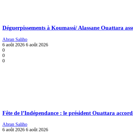
Déguerpissements à Koumassi/ Alassane Ouattara assure:
Abran Saliho
6 août 2026
6 août 2026
0
0
0
Fête de l’Indépendance : le président Ouattara accorde
Abran Saliho
6 août 2026
6 août 2026