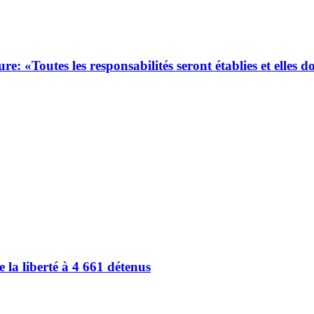
 «Toutes les responsabilités seront établies et elles d
 la liberté à 4 661 détenus