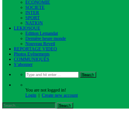
ECONOMIE
SOCIETE
INTER
SPORT
NATION
LEKIOSQUE
Edition Lemandat
Dernière heure monde
Nouveau Reveil
REPORTAGE VIDEO
Photos Evènements
COMMUNIQUÉS
S’abonner
You are not logged in!
Login
|
Create new account