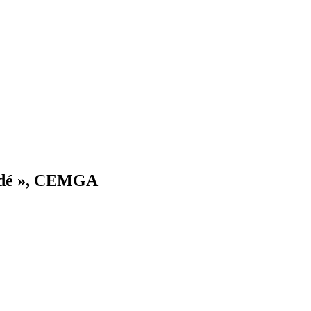
cédé », CEMGA