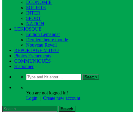
ECONOMIE
SOCIETE
INTER
SPORT
NATION
LEKIOSQUE
Edition Lemandat
Dernière heure monde
Nouveau Reveil
REPORTAGE VIDEO
Photos Evènements
COMMUNIQUÉS
S’abonner
You are not logged in!
Login
|
Create new account