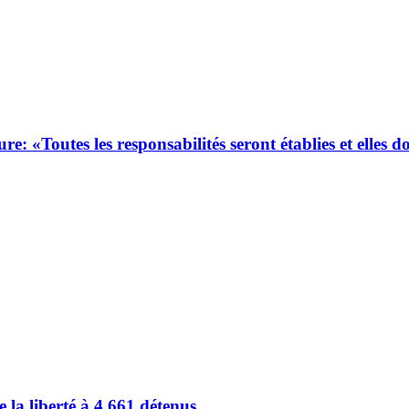
 «Toutes les responsabilités seront établies et elles d
 la liberté à 4 661 détenus