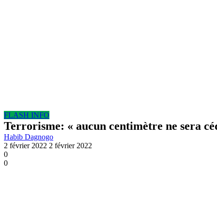
FLASH INFO
Terrorisme: « aucun centimètre ne sera 
Habib Dagnogo
2 février 2022
2 février 2022
0
0