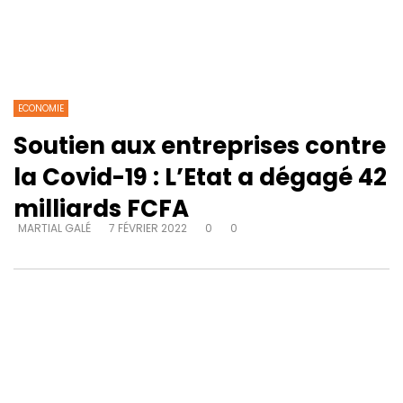
ECONOMIE
Soutien aux entreprises contre
la Covid-19 : L’Etat a dégagé 42
milliards FCFA
MARTIAL GALÉ
7 FÉVRIER 2022
0
0