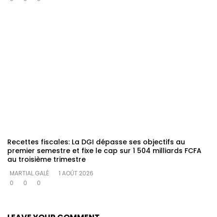
Recettes fiscales: La DGI dépasse ses objectifs au
premier semestre et fixe le cap sur 1 504 milliards FCFA
au troisième trimestre
MARTIAL GALÉ
1 AOÛT 2026
0
0
0