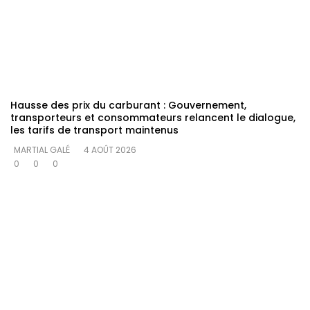
Hausse des prix du carburant : Gouvernement,
transporteurs et consommateurs relancent le dialogue,
les tarifs de transport maintenus
MARTIAL GALÉ
4 AOÛT 2026
0
0
0