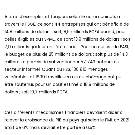
A titre d’exemples et toujours selon le communiqué, à
travers le FSGE, ce sont 44 entreprises qui ont bénéficié de
14,8 millions de dollars ; soit, 8,5 milliards FCFA quand, pour
celles éligibles au FSPME, ce sont 13,9 millions de dollars ; soit
7,9 milliards qui leur ont été alloués. Pour ce qui est du FASI,
le budget de plus de 25 millions de dollars ; soit plus de 14,3
milliards a permis de subventionner 57 743 acteurs du
secteur informel. Quant au FSS, 136 810 ménages
vulnérables et 1899 travailleurs mis au chômage ont pu
être soutenus pour un coût estimé à 18,8 millions de
dollars ; soit 10,7 milliards FCFA.
Ces différents mécanismes financiers devraient aider à
relever la croissance du PIB du pays qui selon le FMI, en 2021
était de 6% mais devrait être portée à 6,5%.