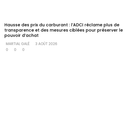
Hausse des prix du carburant : l’ADCI réclame plus de
transparence et des mesures ciblées pour préserver le
pouvoir d’achat
MARTIAL GALÉ
3 AOÛT 2026
0
0
0