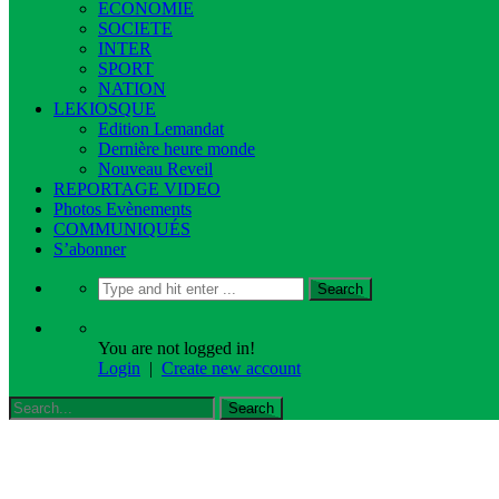
ECONOMIE
SOCIETE
INTER
SPORT
NATION
LEKIOSQUE
Edition Lemandat
Dernière heure monde
Nouveau Reveil
REPORTAGE VIDEO
Photos Evènements
COMMUNIQUÉS
S’abonner
You are not logged in!
Login
|
Create new account