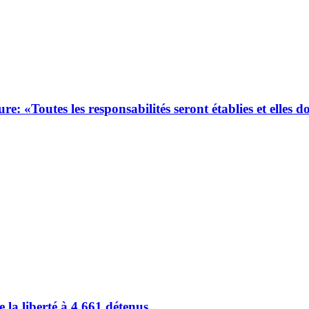
 «Toutes les responsabilités seront établies et elles d
 la liberté à 4 661 détenus