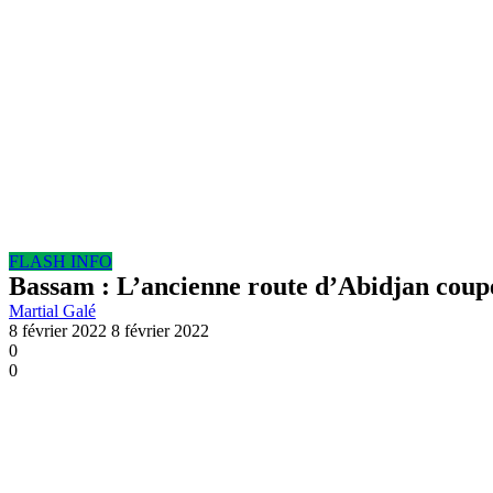
FLASH INFO
Bassam : L’ancienne route d’Abidjan coup
Martial Galé
8 février 2022
8 février 2022
0
0