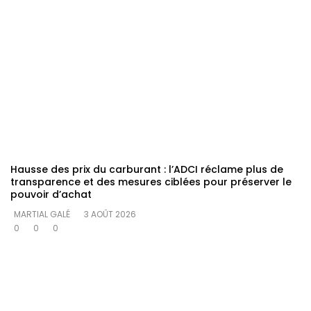
Hausse des prix du carburant : l’ADCI réclame plus de
transparence et des mesures ciblées pour préserver le
pouvoir d’achat
MARTIAL GALÉ
3 AOÛT 2026
0
0
0