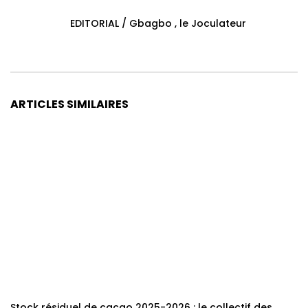
EDITORIAL / Gbagbo , le Joculateur
ARTICLES SIMILAIRES
Stock résiduel de cacao 2025-2026 : le collectif des