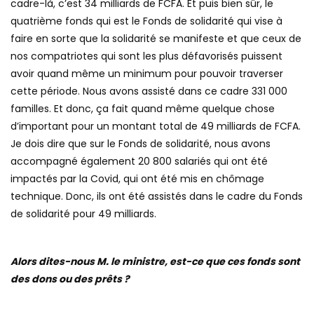
cadre-là, c’est 34 milliards de FCFA. Et puis bien sûr, le
quatrième fonds qui est le Fonds de solidarité qui vise à
faire en sorte que la solidarité se manifeste et que ceux de
nos compatriotes qui sont les plus défavorisés puissent
avoir quand même un minimum pour pouvoir traverser
cette période. Nous avons assisté dans ce cadre 331 000
familles. Et donc, ça fait quand même quelque chose
d’important pour un montant total de 49 milliards de FCFA.
Je dois dire que sur le Fonds de solidarité, nous avons
accompagné également 20 800 salariés qui ont été
impactés par la Covid, qui ont été mis en chômage
technique. Donc, ils ont été assistés dans le cadre du Fonds
de solidarité pour 49 milliards.
Alors dites-nous M. le ministre, est-ce que ces fonds sont
des dons ou des prêts ?