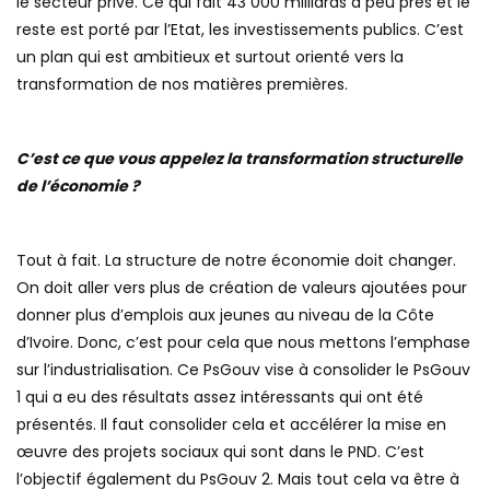
le secteur privé. Ce qui fait 43 000 milliards à peu près et le
reste est porté par l’Etat, les investissements publics. C’est
un plan qui est ambitieux et surtout orienté vers la
transformation de nos matières premières.
C’est ce que vous appelez la transformation structurelle
de l’économie ?
Tout à fait. La structure de notre économie doit changer.
On doit aller vers plus de création de valeurs ajoutées pour
donner plus d’emplois aux jeunes au niveau de la Côte
d’Ivoire. Donc, c’est pour cela que nous mettons l’emphase
sur l’industrialisation. Ce PsGouv vise à consolider le PsGouv
1 qui a eu des résultats assez intéressants qui ont été
présentés. Il faut consolider cela et accélérer la mise en
œuvre des projets sociaux qui sont dans le PND. C’est
l’objectif également du PsGouv 2. Mais tout cela va être à