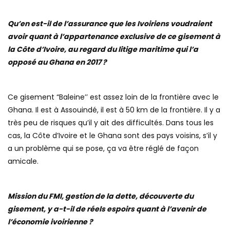
Qu’en est-il de l’assurance que les Ivoiriens voudraient
avoir quant à l’appartenance exclusive de ce gisement à
la Côte d’Ivoire, au regard du litige maritime qui l’a
opposé au Ghana en 2017 ?
Ce gisement “Baleine’’ est assez loin de la frontière avec le
Ghana. Il est à Assouindé, il est à 50 km de la frontière. Il y a
très peu de risques qu’il y ait des difficultés. Dans tous les
cas, la Côte d’Ivoire et le Ghana sont des pays voisins, s’il y
a un problème qui se pose, ça va être réglé de façon
amicale.
Mission du FMI, gestion de la dette, découverte du
gisement, y a-t-il de réels espoirs quant à l’avenir de
l’économie ivoirienne ?