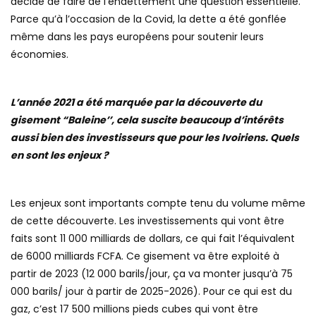
décidé de faire de l’endettement une question essentielle.
Parce qu’à l’occasion de la Covid, la dette a été gonflée
même dans les pays européens pour soutenir leurs
économies.
L’année 2021 a été marquée par la découverte du
gisement “Baleine’’, cela suscite beaucoup d’intérêts
aussi bien des investisseurs que pour les Ivoiriens. Quels
en sont les enjeux ?
Les enjeux sont importants compte tenu du volume même
de cette découverte. Les investissements qui vont être
faits sont 11 000 milliards de dollars, ce qui fait l’équivalent
de 6000 milliards FCFA. Ce gisement va être exploité à
partir de 2023 (12 000 barils/jour, ça va monter jusqu’à 75
000 barils/ jour à partir de 2025-2026). Pour ce qui est du
gaz, c’est 17 500 millions pieds cubes qui vont être