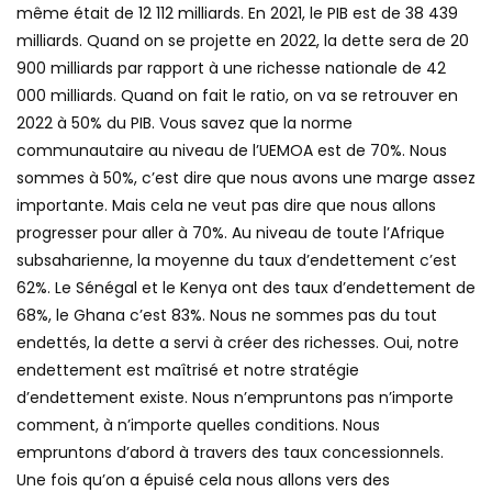
même était de 12 112 milliards. En 2021, le PIB est de 38 439
milliards. Quand on se projette en 2022, la dette sera de 20
900 milliards par rapport à une richesse nationale de 42
000 milliards. Quand on fait le ratio, on va se retrouver en
2022 à 50% du PIB. Vous savez que la norme
communautaire au niveau de l’UEMOA est de 70%. Nous
sommes à 50%, c’est dire que nous avons une marge assez
importante. Mais cela ne veut pas dire que nous allons
progresser pour aller à 70%. Au niveau de toute l’Afrique
subsaharienne, la moyenne du taux d’endettement c’est
62%. Le Sénégal et le Kenya ont des taux d’endettement de
68%, le Ghana c’est 83%. Nous ne sommes pas du tout
endettés, la dette a servi à créer des richesses. Oui, notre
endettement est maîtrisé et notre stratégie
d’endettement existe. Nous n’empruntons pas n’importe
comment, à n’importe quelles conditions. Nous
empruntons d’abord à travers des taux concessionnels.
Une fois qu’on a épuisé cela nous allons vers des