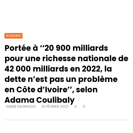
ECONOMIE
Portée à ‘‘20 900 milliards
pour une richesse nationale de
42 000 milliards en 2022, la
dette n’est pas un problème
en Côte d’Ivoire’’, selon
Adama Coulibaly
HABIB DAGNOGO
13 FÉVRIER 2022
0
0