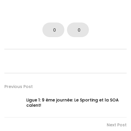
0
0
Previous Post
Ligue 1: 9 ème journée: Le Sporting et la SOA
calent!
Next Post