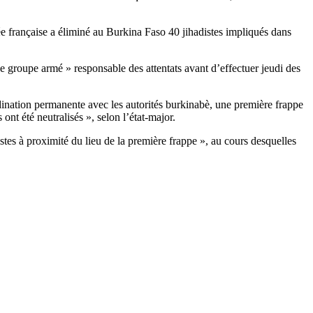
mée française a éliminé au Burkina Faso 40 jihadistes impliqués dans
e groupe armé » responsable des attentats avant d’effectuer jeudi des
rdination permanente avec les autorités burkinabè, une première frappe
ont été neutralisés », selon l’état-major.
tes à proximité du lieu de la première frappe », au cours desquelles