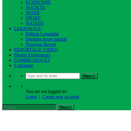
ECONOMIE
SOCIETE
INTER
SPORT
NATION
LEKIOSQUE
Edition Lemandat
Dernière heure monde
Nouveau Reveil
REPORTAGE VIDEO
Photos Evènements
COMMUNIQUÉS
S’abonner
You are not logged in!
Login
|
Create new account