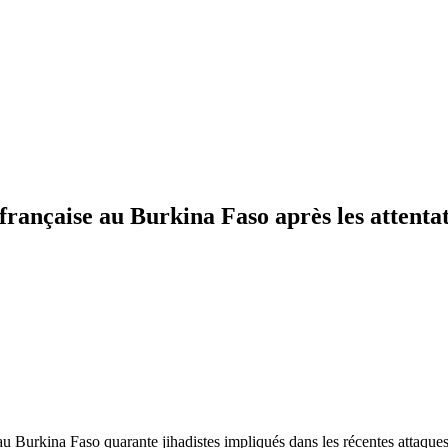
 française au Burkina Faso après les attenta
 au Burkina Faso quarante jihadistes impliqués dans les récentes attaque