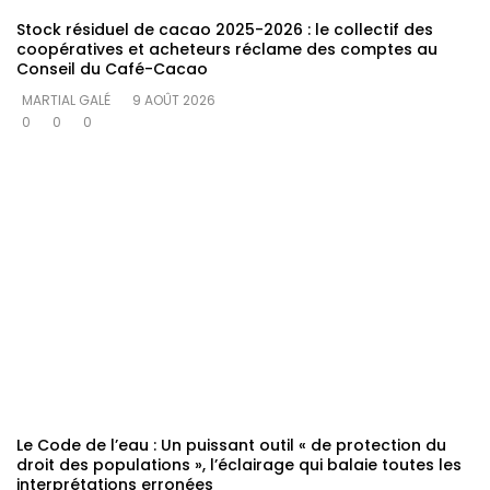
Stock résiduel de cacao 2025-2026 : le collectif des
coopératives et acheteurs réclame des comptes au
Conseil du Café-Cacao
MARTIAL GALÉ
9 AOÛT 2026
0
0
0
Le Code de l’eau : Un puissant outil « de protection du
droit des populations », l’éclairage qui balaie toutes les
interprétations erronées