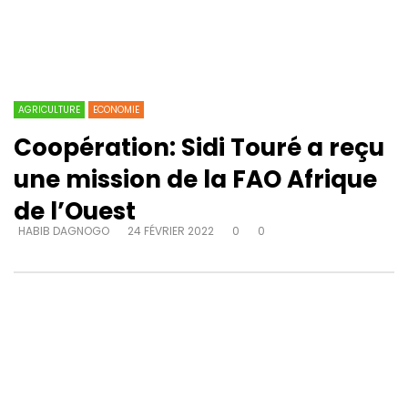
AGRICULTURE
ECONOMIE
Coopération: Sidi Touré a reçu
une mission de la FAO Afrique
de l’Ouest
HABIB DAGNOGO
24 FÉVRIER 2022
0
0