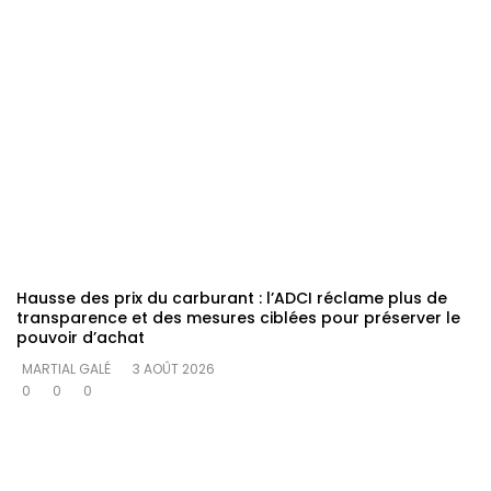
Hausse des prix du carburant : l’ADCI réclame plus de
transparence et des mesures ciblées pour préserver le
pouvoir d’achat
MARTIAL GALÉ
3 AOÛT 2026
0
0
0