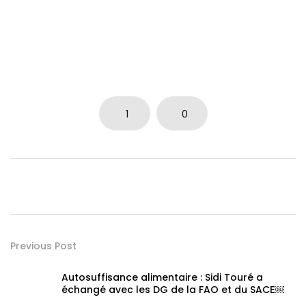
1
0
Previous Post
Autosuffisance alimentaire : Sidi Touré a
échangé avec les DG de la FAO et du SACE￼