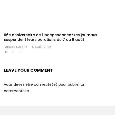
66e anniversaire de l’Indépendance : Les journaux
suspendent leurs parutions du 7 au 9 août
ABRAN SALIHO
4 AOÛT 2026
0
0
0
LEAVE YOUR COMMENT
Vous devez être connecté(e) pour publier un
commentaire.