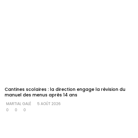
Cantines scolaires : la direction engage la révision du
manuel des menus après 14 ans
MARTIAL GALÉ
5 AOÛT 2026
0
0
0