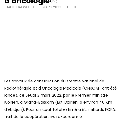
d’oncologie￼
HABIB DAGNOGO
3 MARS 2022
1
0
Les travaux de construction du Centre National de
Radiothérapie et d’Oncologie Médicale (CNROM) ont été
lancés, ce Jeudi 3 mars 2022, par le Premier ministre
ivoirien, à Grand-Bassam (Est ivoirien, à environ 40 Km
d’Abidjan). Pour un coût total estimé à 82 milliards FCFA,
fruit de la coopération ivoiro-coréenne.