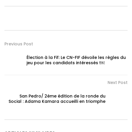
Previous Post
Élection à la Fif: Le CN-FIF dévoile les règles du
jeu pour les candidats intéressés !￼
Next Post
San Pedro/ 2ème édition de la ronde du
Social : Adama Kamara accueilli en triomphe