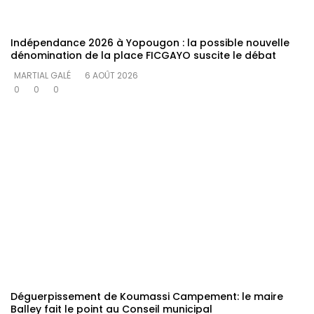
Indépendance 2026 à Yopougon : la possible nouvelle
dénomination de la place FICGAYO suscite le débat
MARTIAL GALÉ
6 AOÛT 2026
0
0
0
Déguerpissement de Koumassi Campement: le maire
Balley fait le point au Conseil municipal