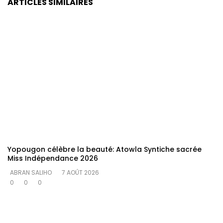
ARTICLES SIMILAIRES
Yopougon célèbre la beauté: Atowla Syntiche sacrée
Miss Indépendance 2026
ABRAN SALIHO
7 AOÛT 2026
0
0
0