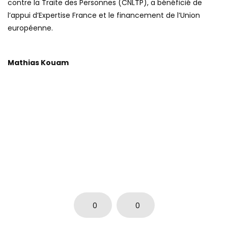
contre la Traite des Personnes (CNLTP), a bénéficié de
l’appui d’Expertise France et le financement de l’Union
européenne.
Mathias Kouam
0
0