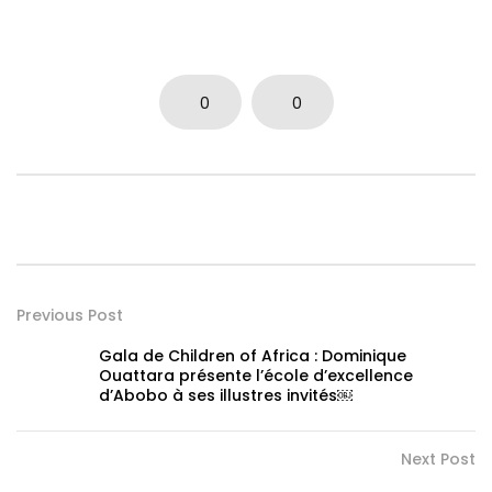
0
0
Previous Post
Gala de Children of Africa : Dominique
Ouattara présente l’école d’excellence
d’Abobo à ses illustres invités￼
Next Post