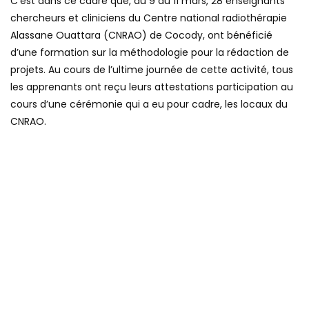
C’est dans ce cadre que, du 9 au 11 mars, 28 enseignants
chercheurs et cliniciens du Centre national radiothérapie
Alassane Ouattara (CNRAO) de Cocody, ont bénéficié
d’une formation sur la méthodologie pour la rédaction de
projets. Au cours de l’ultime journée de cette activité, tous
les apprenants ont reçu leurs attestations participation au
cours d’une cérémonie qui a eu pour cadre, les locaux du
CNRAO.