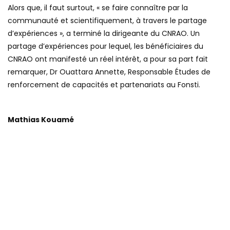
Alors que, il faut surtout, « se faire connaître par la
communauté et scientifiquement, à travers le partage
d’expériences », a terminé la dirigeante du CNRAO. Un
partage d’expériences pour lequel, les bénéficiaires du
CNRAO ont manifesté un réel intérêt, a pour sa part fait
remarquer, Dr Ouattara Annette, Responsable Études de
renforcement de capacités et partenariats au Fonsti.
Mathias Kouamé