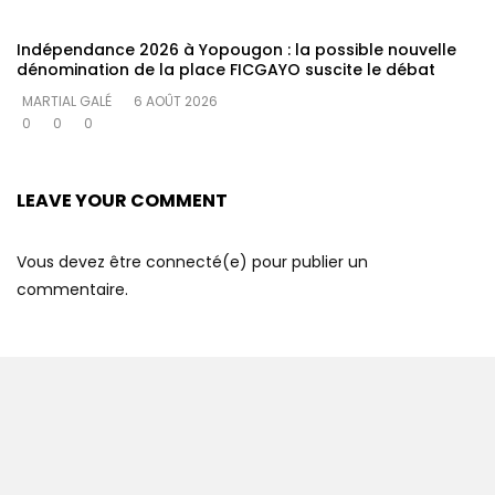
Indépendance 2026 à Yopougon : la possible nouvelle
dénomination de la place FICGAYO suscite le débat
MARTIAL GALÉ
6 AOÛT 2026
0
0
0
LEAVE YOUR COMMENT
Vous devez être connecté(e) pour publier un
commentaire.