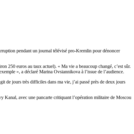
irruption pendant un journal télévisé pro-Kremlin pour dénoncer
n 250 euros au taux actuel). « Ma vie a beaucoup changé, c’est sûr.
n exemple », a déclaré Marina Ovsiannikova à l’issue de l’audience.
git de jours très difficiles dans ma vie, j’ai passé près de deux jours
ervy Kanal, avec une pancarte critiquant l’opération militaire de Moscou