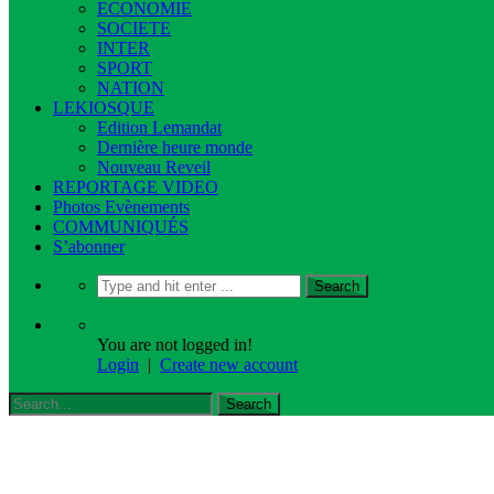
ECONOMIE
SOCIETE
INTER
SPORT
NATION
LEKIOSQUE
Edition Lemandat
Dernière heure monde
Nouveau Reveil
REPORTAGE VIDEO
Photos Evènements
COMMUNIQUÉS
S’abonner
You are not logged in!
Login
|
Create new account