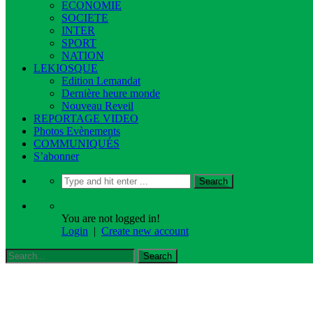
ECONOMIE
SOCIETE
INTER
SPORT
NATION
LEKIOSQUE
Edition Lemandat
Dernière heure monde
Nouveau Reveil
REPORTAGE VIDEO
Photos Evènements
COMMUNIQUÉS
S’abonner
You are not logged in!
Login
|
Create new account