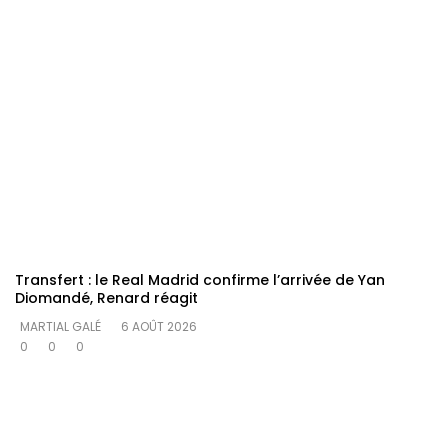
Transfert : le Real Madrid confirme l’arrivée de Yan
Diomandé, Renard réagit
MARTIAL GALÉ
6 AOÛT 2026
0
0
0