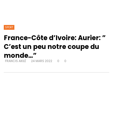
SPORT
France-Côte d’Ivoire: Aurier: ”
C’est un peu notre coupe du
monde…”
FRANCIS AKILÉ
24 MARS 2022
0
0