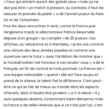
« Ceux qui arrivent auront des grands yeux » mais ça ne
doit pas être « un match à pression, au contraire, il faut les
rassurer et prendre du plaisir », a dit l’ancien joueur du Paris
SG et de Tottenham.
Pour les deux rencontres à venir, contre la France puis
l’Angleterre mardi, le sélectionneur Patrice Beaumelle
dispose d’un groupe « au complet » de 25 joueurs. Ces
affiches, au Vélodrome et à Wembley, « je les vois comme
une clôture des deux années passées et comme une
ouverture vers le futur », avec l’ambition de montrer que «
le football ivoirien fait honneur à ces rendez-vous », a dit le
Français, en fin de contrat le mois prochain. La France est «
une équipe redoutable », quand « elle est face au jeu et
prend de la vitesse, le talent fait la différence. C’est peut-
être ce qui se fait de mieux au monde dans les aspects
offensifs, donc il faudra être prudent », a-t-il relevé. « Il y
aura quelques absents, notamment Karim Benzema, mais
la France a de telles réserves que si ce n’est pas l’un, c’est