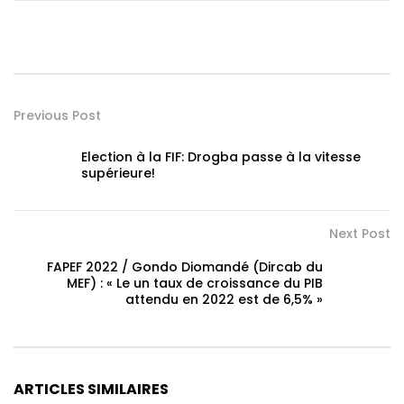
Previous Post
Election à la FIF: Drogba passe à la vitesse
supérieure!
Next Post
FAPEF 2022 / Gondo Diomandé (Dircab du
MEF) : « Le un taux de croissance du PIB
attendu en 2022 est de 6,5% »
ARTICLES SIMILAIRES