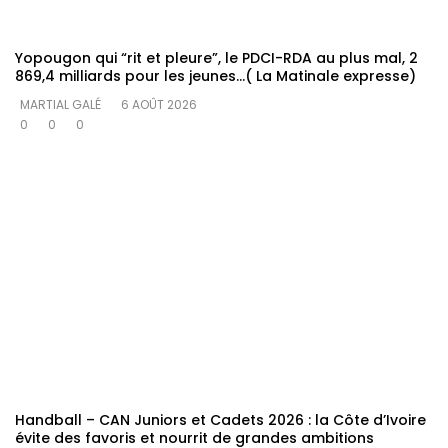
Yopougon qui “rit et pleure”, le PDCI-RDA au plus mal, 2
869,4 milliards pour les jeunes…( La Matinale expresse)
MARTIAL GALÉ
6 AOÛT 2026
0
0
0
Handball – CAN Juniors et Cadets 2026 : la Côte d’Ivoire
évite des favoris et nourrit de grandes ambitions