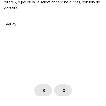
l’autre », a poursuivi le sélectionneur né à Arles, non loin de
Marseille.
F.Aquey
0
0