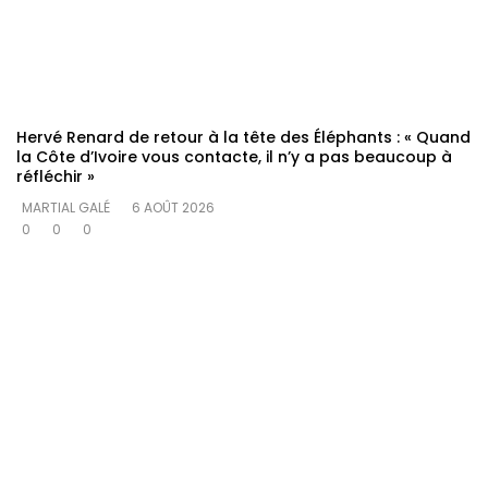
Hervé Renard de retour à la tête des Éléphants : « Quand
la Côte d’Ivoire vous contacte, il n’y a pas beaucoup à
réfléchir »
MARTIAL GALÉ
6 AOÛT 2026
0
0
0