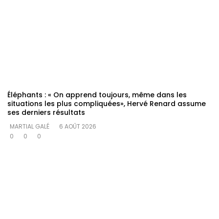
Éléphants : « On apprend toujours, même dans les
situations les plus compliquées», Hervé Renard assume
ses derniers résultats
MARTIAL GALÉ
6 AOÛT 2026
0
0
0