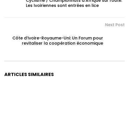
Cyclisme / Championnats d’Afrique sur route:
Les Ivoiriennes sont entrées en lice
Next Post
Côte d’Ivoire-Royaume-Uni: Un Forum pour
revitaliser la coopération économique
ARTICLES SIMILAIRES