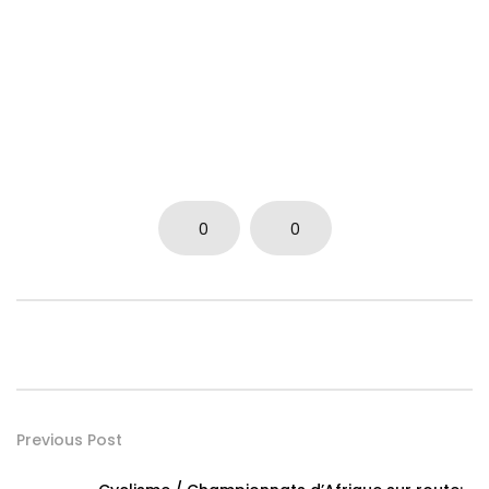
0
0
Previous Post