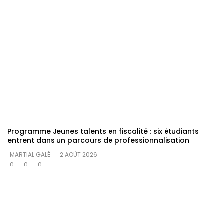
Programme Jeunes talents en fiscalité : six étudiants
entrent dans un parcours de professionnalisation
MARTIAL GALÉ
2 AOÛT 2026
0
0
0