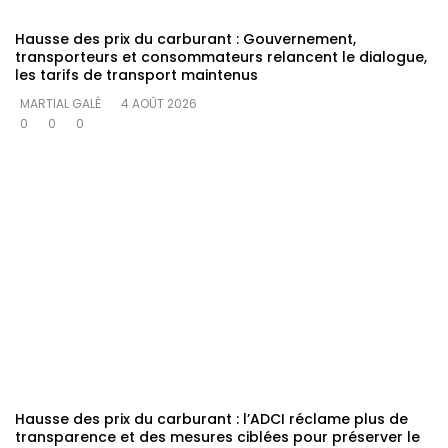
Hausse des prix du carburant : Gouvernement,
transporteurs et consommateurs relancent le dialogue,
les tarifs de transport maintenus
MARTIAL GALÉ
4 AOÛT 2026
0
0
0
Hausse des prix du carburant : l’ADCI réclame plus de
transparence et des mesures ciblées pour préserver le