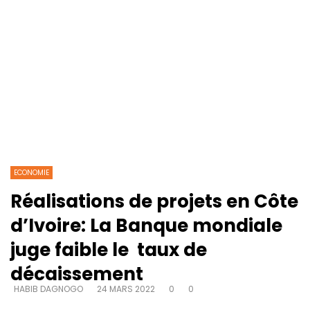
ECONOMIE
Réalisations de projets en Côte
d’Ivoire: La Banque mondiale
juge faible le taux de
décaissement
HABIB DAGNOGO
24 MARS 2022
0
0