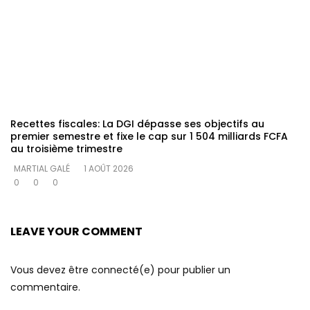
Recettes fiscales: La DGI dépasse ses objectifs au
premier semestre et fixe le cap sur 1 504 milliards FCFA
au troisième trimestre
MARTIAL GALÉ
1 AOÛT 2026
0
0
0
LEAVE YOUR COMMENT
Vous devez être connecté(e) pour publier un
commentaire.