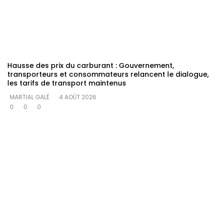
Hausse des prix du carburant : Gouvernement,
transporteurs et consommateurs relancent le dialogue,
les tarifs de transport maintenus
MARTIAL GALÉ
4 AOÛT 2026
0
0
0