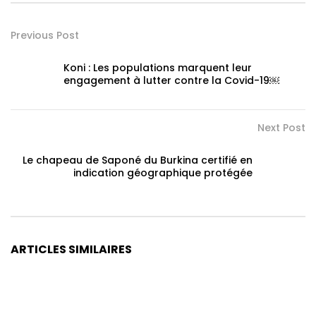
Previous Post
Koni : Les populations marquent leur
engagement à lutter contre la Covid-19￼
Next Post
Le chapeau de Saponé du Burkina certifié en
indication géographique protégée
ARTICLES SIMILAIRES