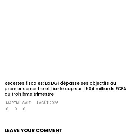
Recettes fiscales: La DGI dépasse ses objectifs au
premier semestre et fixe le cap sur 1 504 milliards FCFA
au troisième trimestre
MARTIAL GALÉ
1 AOÛT 2026
0
0
0
LEAVE YOUR COMMENT