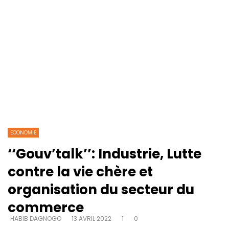
ECONOMIE
‘‘Gouv’talk’’: Industrie, Lutte
contre la vie chère et
organisation du secteur du
commerce
HABIB DAGNOGO
13 AVRIL 2022
1
0