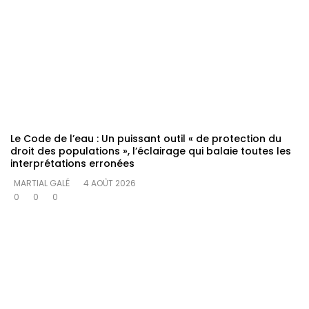
Le Code de l’eau : Un puissant outil « de protection du
droit des populations », l’éclairage qui balaie toutes les
interprétations erronées
MARTIAL GALÉ
4 AOÛT 2026
0
0
0