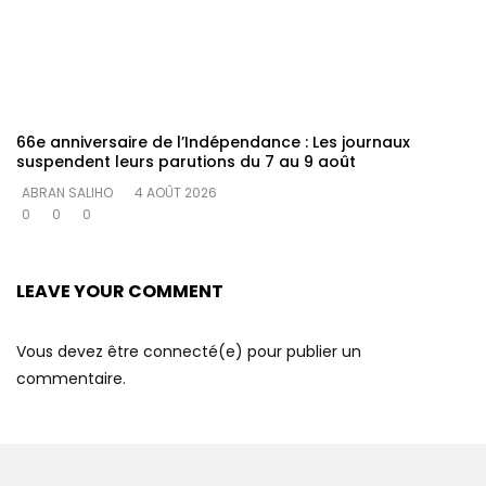
66e anniversaire de l’Indépendance : Les journaux
suspendent leurs parutions du 7 au 9 août
ABRAN SALIHO
4 AOÛT 2026
0
0
0
LEAVE YOUR COMMENT
Vous devez être connecté(e) pour publier un
commentaire.