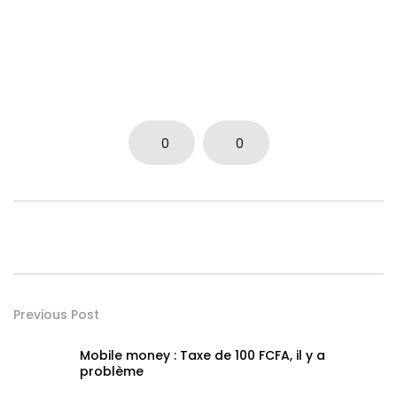
0
0
Previous Post
Mobile money : Taxe de 100 FCFA, il y a
problème