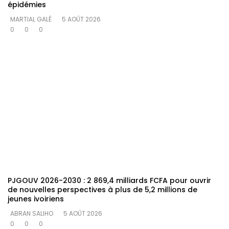
épidémies
MARTIAL GALÉ
5 AOÛT 2026
0
0
0
PJGOUV 2026-2030 : 2 869,4 milliards FCFA pour ouvrir
de nouvelles perspectives à plus de 5,2 millions de
jeunes ivoiriens
ABRAN SALIHO
5 AOÛT 2026
0
0
0