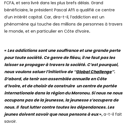
FCFA, et sera livré dans les plus brefs délais. Grand
bénéficiaire, le président Pascal Affi a qualifié ce centre
d’un intérêt capital. Car, dira-t-il, l’addiction est un
phénomène qui touche des millions de personnes à travers
le monde, et en particulier en Côte d’Ivoire
.
«
Les addictions sont une souffrance et une grande perte
pour toute société. Ce genre de fléau, il ne faut pas les
laisser se propager à travers la société. C’est pourquoi,
nous voulons saluer l’initiative de ‘‘
Global Challenge
’’.
D’abord, de tenir son assemblée annuelle en Côte
d’Ivoire, et de choisir de construire un centre de portée
internationale dans la région du Moronou. Si nous ne nous
occupons pas de la jeunesse, la jeunesse s’occupera de
nous. Il faut lutter contre toutes les dépendances. Les
jeunes doivent savoir que nous pensons à eux
»,
a-t-il fait
savoir.