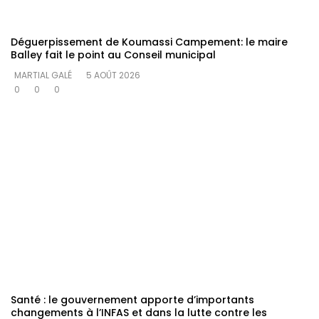
Déguerpissement de Koumassi Campement: le maire
Balley fait le point au Conseil municipal
MARTIAL GALÉ
5 AOÛT 2026
0
0
0
Santé : le gouvernement apporte d’importants
changements à l’INFAS et dans la lutte contre les