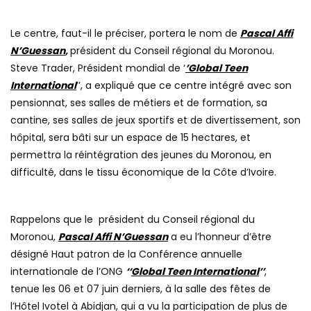
Le centre, faut-il le préciser, portera le nom de
Pascal Affi
N’Guessan
,
président du Conseil régional du Moronou.
Steve Trader, Président mondial de ‘
’Global Teen
International
’’, a expliqué que ce centre intégré avec son
pensionnat, ses salles de métiers et de formation, sa
cantine, ses salles de jeux sportifs et de divertissement, son
hôpital, sera bâti sur un espace de 15 hectares, et
permettra la réintégration des jeunes du Moronou, en
difficulté, dans le tissu économique de la Côte d’Ivoire.
Rappelons que le président du Conseil régional du
Moronou,
Pascal Affi N’Guessan
a eu l’honneur d’être
désigné Haut patron de la Conférence annuelle
internationale de l’ONG
‘‘
Global Teen International
’’
,
tenue les 06 et 07 juin derniers, à la salle des fêtes de
l’Hôtel Ivotel à Abidjan, qui a vu la participation de plus de