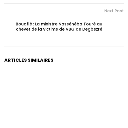
Next Post
Bouaflé : La ministre Nassénéba Touré au
chevet de la victime de VBG de Degbezré
ARTICLES SIMILAIRES