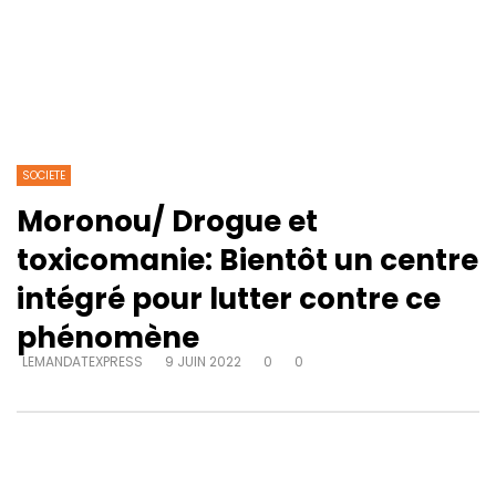
SOCIETE
Moronou/ Drogue et
toxicomanie: Bientôt un centre
intégré pour lutter contre ce
phénomène
LEMANDATEXPRESS
9 JUIN 2022
0
0