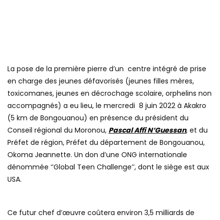
La pose de la première pierre d’un centre intégré de prise
en charge des jeunes défavorisés (jeunes filles mères,
toxicomanes, jeunes en décrochage scolaire, orphelins non
accompagnés) a eu lieu, le mercredi 8 juin 2022 à Akakro
(5 km de Bongouanou) en présence du président du
Conseil régional du Moronou,
Pascal Affi N’Guessan
, et du
Préfet de région, Préfet du département de Bongouanou,
Okoma Jeannette. Un don d’une ONG internationale
dénommée ‘’Global Teen Challenge’’, dont le siège est aux
USA.
Ce futur chef d’œuvre coûtera environ 3,5 milliards de