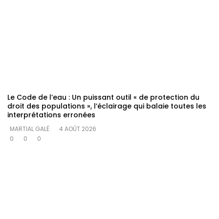
Le Code de l’eau : Un puissant outil « de protection du
droit des populations », l’éclairage qui balaie toutes les
interprétations erronées
MARTIAL GALÉ
4 AOÛT 2026
0
0
0