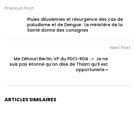
Previous Post
Pluies diluviennes et résurgence des cas de
paludisme et de Dengue : Le ministère de la
Santé donne des consignes
Next Post
Me Zéhouri Bertin, VP du PDCI-RDA : « Je ne
suis pas étonné qu’on dise de Thiam qu’il est
opportuniste »
ARTICLES SIMILAIRES