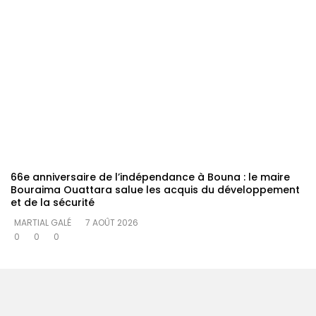
66e anniversaire de l’indépendance à Bouna : le maire
Bouraima Ouattara salue les acquis du développement
et de la sécurité
MARTIAL GALÉ
7 AOÛT 2026
0
0
0