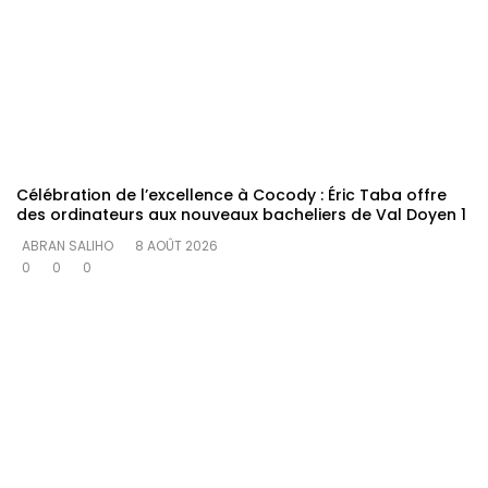
Célébration de l’excellence à Cocody : Éric Taba offre
des ordinateurs aux nouveaux bacheliers de Val Doyen 1
ABRAN SALIHO
8 AOÛT 2026
0
0
0