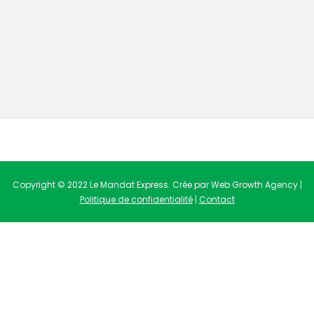
Copyright © 2022 Le Mandat Express. Crée par Web Growth Agency |
Politique de confidentialité
|
Contact