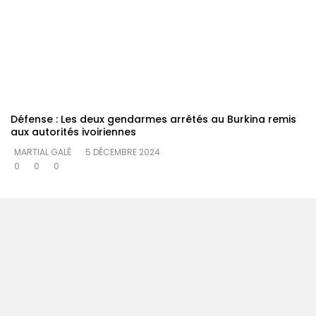
Défense : Les deux gendarmes arrêtés au Burkina remis
aux autorités ivoiriennes
MARTIAL GALÉ
5 DÉCEMBRE 2024
0
0
0