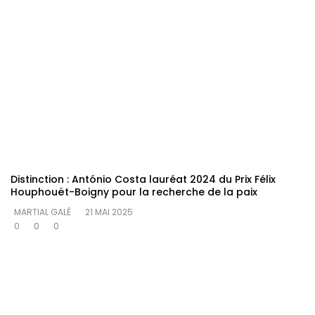
Distinction : António Costa lauréat 2024 du Prix Félix
Houphouët-Boigny pour la recherche de la paix
MARTIAL GALÉ
21 MAI 2025
0
0
0