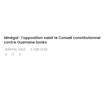
Sénégal : l’opposition saisit le Conseil constitutionnel
contre Ousmane Sonko
MARTIAL GALÉ
2 JUIN 2026
0
0
0