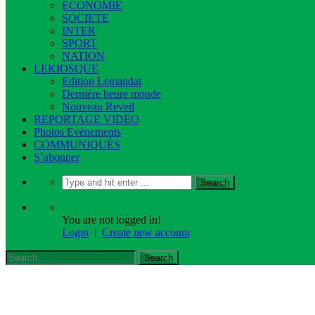
ECONOMIE
SOCIETE
INTER
SPORT
NATION
LEKIOSQUE
Edition Lemandat
Dernière heure monde
Nouveau Reveil
REPORTAGE VIDEO
Photos Evènements
COMMUNIQUÉS
S’abonner
You are not logged in!
Login
|
Create new account