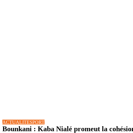
ACTUALITE
SPORT
Bounkani : Kaba Nialé promeut la cohésion 