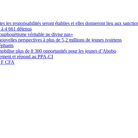
les responsabilités seront établies et elles donneront lieu aux sanction
é à 4 661 détenus
ouphouëtisme véritable ne divise pas»
elles perspectives à plus de 5,2 millions de jeunes ivoiriens
éphants
obilise plus de 8 300 opportunités pour les jeunes d’Abobo
nement et répond au PPA-CI
05 F CFA