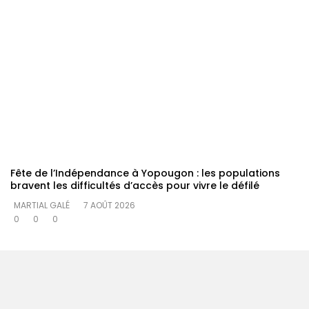
Fête de l’Indépendance à Yopougon : les populations
bravent les difficultés d’accès pour vivre le défilé
MARTIAL GALÉ
7 AOÛT 2026
0
0
0