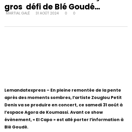
gros défi de Blé Goudé…
MARTIAL GALÉ
31 AOÛT 2024
0
0
Lemandatexpress – En pleine remontée de la pente
après des moments sombres, l’artiste Zouglou Petit
Denis va se produire en concert, ce samedi 31 août à
l’espace Agora de Koumassi. Avant ce show
évènement, « El Capo » est allé porter l’information à
Blé Goudé.