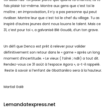
fais plaisir toi-même. Montre aux gens que c’est toi le
maître ; en improvisation, il n’y a pas personne qui peut
rivaliser. Montre leur que c’est toi le chef du village. Tu as
inspiré d’autres jeunes dont nous louons le talent. Mais ce
31, c’est pour toi », a galvanisé Blé Goudé, d’un ton grave.
Un défi que Denco est prêt à relever pour valider
définitivement son retour dans le « game » après un long
moment d’incertitude. « Le vieux ( l’aîné ; ndlr) a tout dit.
Rendez-vous ce 31 août à l’espace Agora », a-t-il rappelé.
Reste à savoir si l’enfant de Gbattanikro sera à la hauteur.
Martial Galé
Lemandatexpress.net