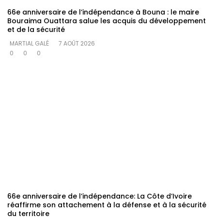
66e anniversaire de l’indépendance à Bouna : le maire
Bouraima Ouattara salue les acquis du développement
et de la sécurité
MARTIAL GALÉ
7 AOÛT 2026
0
0
0
66e anniversaire de l’indépendance: La Côte d’Ivoire
réaffirme son attachement à la défense et à la sécurité
du territoire