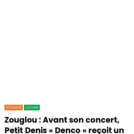
ACTUALITE
CULTURE
Zouglou : Avant son concert,
Petit Denis « Denco » reçoit un