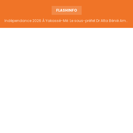
FLASHINFO
Indépendance 2026 À Yakassé-Mé: Le sous-préfet Dr Atta Bénié Amédé appelle à l’unité, à la sécurité et au développement