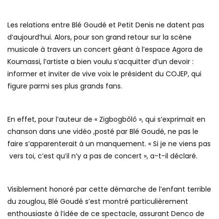
Les relations entre Blé Goudé et Petit Denis ne datent pas
d’aujourd’hui. Alors, pour son grand retour sur la scène
musicale à travers un concert géant à l’espace Agora de
Koumassi, l’artiste a bien voulu s’acquitter d’un devoir :
informer et inviter de vive voix le président du COJEP, qui
figure parmi ses plus grands fans.
En effet, pour l’auteur de « Zigbogbôlô », qui s’exprimait en
chanson dans une vidéo ,posté par Blé Goudé, ne pas le
faire s’apparenterait à un manquement. « Si je ne viens pas
vers toi, c’est qu’il n’y a pas de concert », a-t-il déclaré.
Visiblement honoré par cette démarche de l’enfant terrible
du zouglou, Blé Goudé s’est montré particulièrement
enthousiaste à l’idée de ce spectacle, assurant Denco de