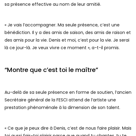
sa présence effective au nom de leur amitié.
« Je vais l’accompagner. Ma seule présence, c’est une
bénédiction. Il y a des amis de saison, des amis de raison et
des amis pour la vie. Denis et moi, c’est pour la vie. Je serai
là ce jour-là. Je veux vivre ce moment », a-t-il promis.
“Montre que c’est toi le maître”
Au-delà de sa seule présence en forme de soutien, l’ancien
Secrétaire général de la FESCI attend de l’artiste une
prestation phénoménale à la dimension de son talent.
« Ce que je peux dire à Denis, c’est de nous faire plaisir. Mais
toi aussi fais-toi plaisir parce que quand tu chantes, tu te