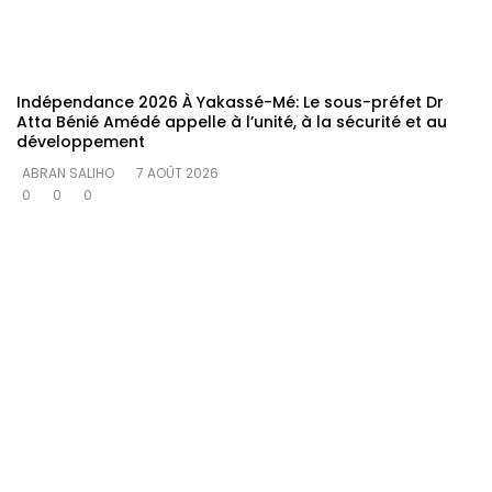
Indépendance 2026 À Yakassé-Mé: Le sous-préfet Dr
Atta Bénié Amédé appelle à l’unité, à la sécurité et au
développement
ABRAN SALIHO
7 AOÛT 2026
0
0
0