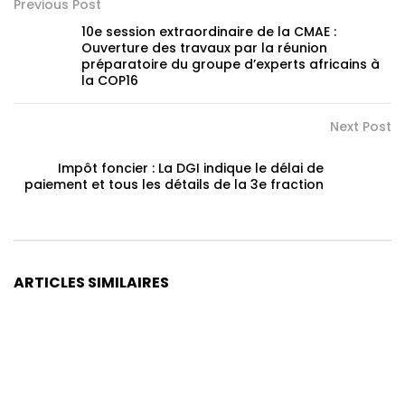
Previous Post
10e session extraordinaire de la CMAE :
Ouverture des travaux par la réunion
préparatoire du groupe d’experts africains à
la COP16
Next Post
Impôt foncier : La DGI indique le délai de
paiement et tous les détails de la 3e fraction
ARTICLES SIMILAIRES