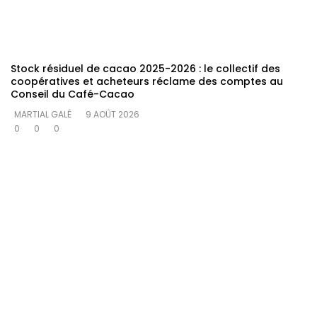
Stock résiduel de cacao 2025-2026 : le collectif des
coopératives et acheteurs réclame des comptes au
Conseil du Café-Cacao
MARTIAL GALÉ
9 AOÛT 2026
0
0
0