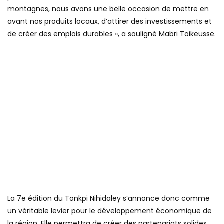
montagnes, nous avons une belle occasion de mettre en
avant nos produits locaux, d’attirer des investissements et
de créer des emplois durables », a souligné Mabri Toikeusse.
La 7e édition du Tonkpi Nihidaley s’annonce donc comme
un véritable levier pour le développement économique de
la région. Elle permettra de créer des partenariats solides,