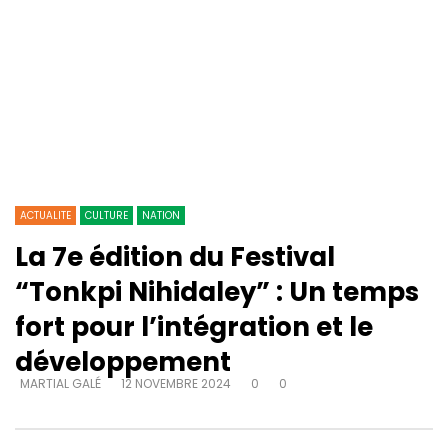
ACTUALITE
CULTURE
NATION
La 7e édition du Festival
“Tonkpi Nihidaley” : Un temps
fort pour l’intégration et le
développement
MARTIAL GALÉ
12 NOVEMBRE 2024
0
0