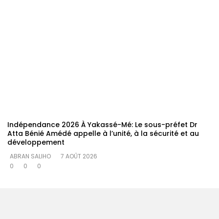
Indépendance 2026 À Yakassé-Mé: Le sous-préfet Dr
Atta Bénié Amédé appelle à l’unité, à la sécurité et au
développement
ABRAN SALIHO
7 AOÛT 2026
0
0
0