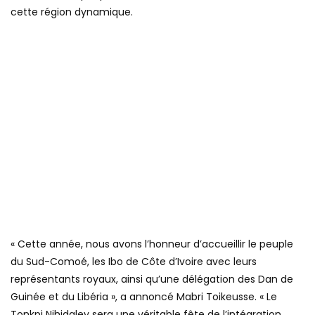
cette région dynamique.
« Cette année, nous avons l’honneur d’accueillir le peuple
du Sud-Comoé, les Ibo de Côte d’Ivoire avec leurs
représentants royaux, ainsi qu’une délégation des Dan de
Guinée et du Libéria », a annoncé Mabri Toikeusse. « Le
Tonkpi Nihidaley sera une véritable fête de l’intégration,