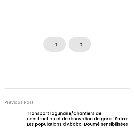
0
0
Previous Post
Transport lagunaire/Chantiers de
construction et de rénovation de gares Sotra:
Les populations d’Abobo-Doumé sensibilisées