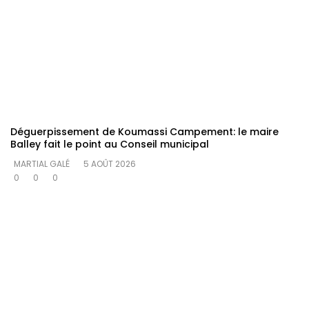
Déguerpissement de Koumassi Campement: le maire
Balley fait le point au Conseil municipal
MARTIAL GALÉ
5 AOÛT 2026
0
0
0