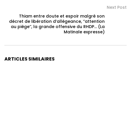
Next Post
Thiam entre doute et espoir malgré son
décret de libération d’allégeance, ‘’attention
au piège’’, la grande offensive du RHDP… (La
Matinale expresse)
ARTICLES SIMILAIRES