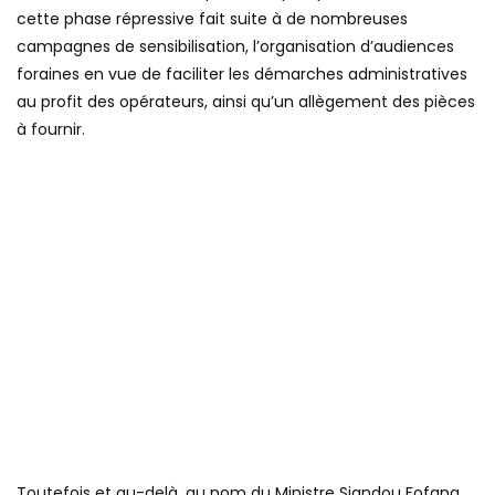
cette phase répressive fait suite à de nombreuses
campagnes de sensibilisation, l’organisation d’audiences
foraines en vue de faciliter les démarches administratives
au profit des opérateurs, ainsi qu’un allègement des pièces
à fournir.
Toutefois et au-delà, au nom du Ministre Siandou Fofana,