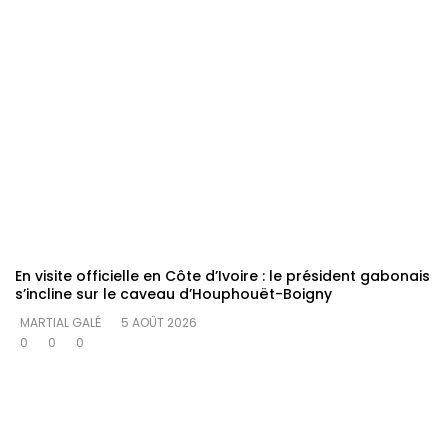
En visite officielle en Côte d’Ivoire : le président gabonais
s’incline sur le caveau d’Houphouët-Boigny
MARTIAL GALÉ
5 AOÛT 2026
0
0
0