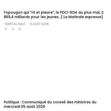
Yopougon qui “rit et pleure”, le PDCI-RDA au plus mal, 2
869,4 milliards pour les jeunes…( La Matinale expresse)
MARTIAL GALÉ
6 AOÛT 2026
0
0
0
Politique : Communiqué du conseil des ministres du
mercredi 05 août 2026