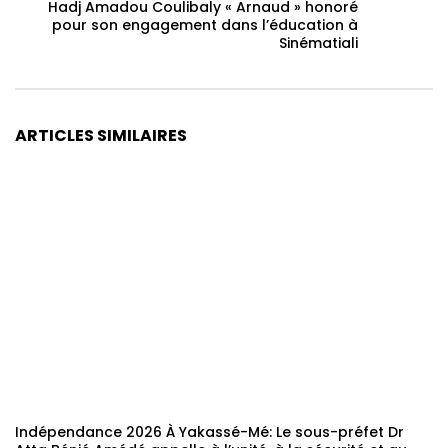
Hadj Amadou Coulibaly « Arnaud » honoré
pour son engagement dans l’éducation à
Sinématiali
ARTICLES SIMILAIRES
Indépendance 2026 À Yakassé-Mé: Le sous-préfet Dr