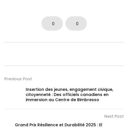
0
0
Previous Post
Insertion des jeunes, engagement civique,
citoyenneté : Des officiels canadiens en
immersion au Centre de Bimbresso
Next Post
Grand Prix Résilience et Durabilité 2025 : El