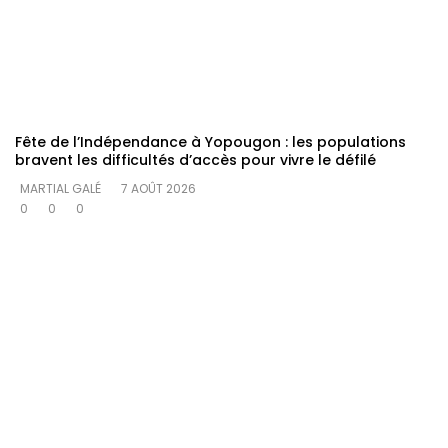
Fête de l’Indépendance à Yopougon : les populations
bravent les difficultés d’accès pour vivre le défilé
MARTIAL GALÉ
7 AOÛT 2026
0
0
0