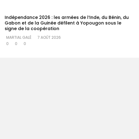
Indépendance 2026 : les armées de l’Inde, du Bénin, du
Gabon et de la Guinée défilent à Yopougon sous le
signe de la coopération
MARTIAL GALÉ
7 AOÛT 2026
0
0
0