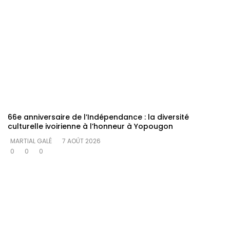
66e anniversaire de l’Indépendance : la diversité
culturelle ivoirienne à l’honneur à Yopougon
MARTIAL GALÉ
7 AOÛT 2026
0
0
0