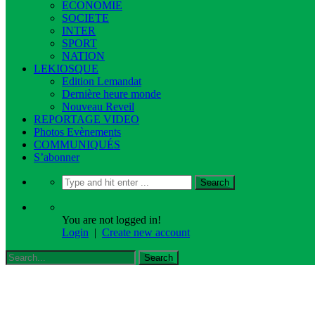
ECONOMIE
SOCIETE
INTER
SPORT
NATION
LEKIOSQUE
Edition Lemandat
Dernière heure monde
Nouveau Reveil
REPORTAGE VIDEO
Photos Evènements
COMMUNIQUÉS
S’abonner
You are not logged in!
Login
|
Create new account