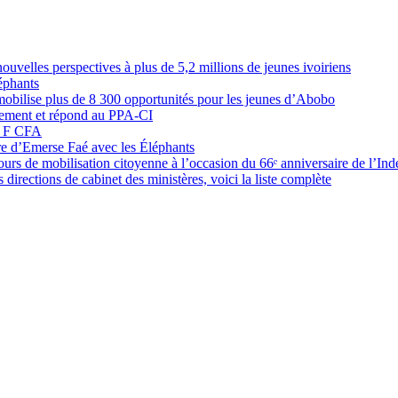
elles perspectives à plus de 5,2 millions de jeunes ivoiriens
éphants
obilise plus de 8 300 opportunités pour les jeunes d’Abobo
nement et répond au PPA-CI
05 F CFA
ure d’Emerse Faé avec les Éléphants
rs de mobilisation citoyenne à l’occasion du 66ᵉ anniversaire de l’In
directions de cabinet des ministères, voici la liste complète