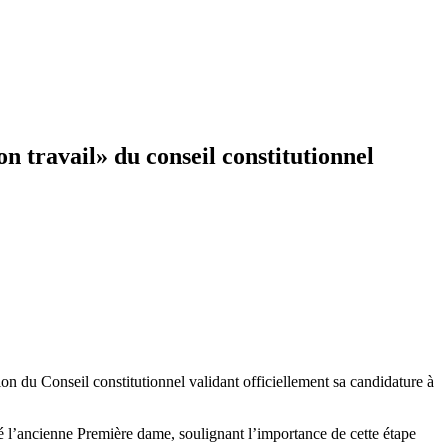
n travail» du conseil constitutionnel
u Conseil constitutionnel validant officiellement sa candidature à
ré l’ancienne Première dame, soulignant l’importance de cette étape