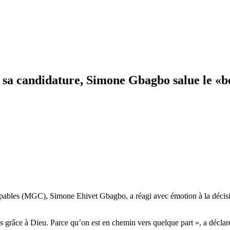
e sa candidature, Simone Gbagbo salue le «bo
les (MGC), Simone Ehivet Gbagbo, a réagi avec émotion à la décision d
ds grâce à Dieu. Parce qu’on est en chemin vers quelque part », a décla