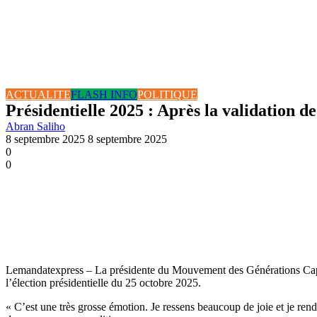
ACTUALITE
FLASH INFO
POLITIQUE
Présidentielle 2025 : Après la validation d
Abran Saliho
8 septembre 2025
8 septembre 2025
0
0
Lemandatexpress – La présidente du Mouvement des Générations Capab
l’élection présidentielle du 25 octobre 2025.
« C’est une très grosse émotion. Je ressens beaucoup de joie et je ren