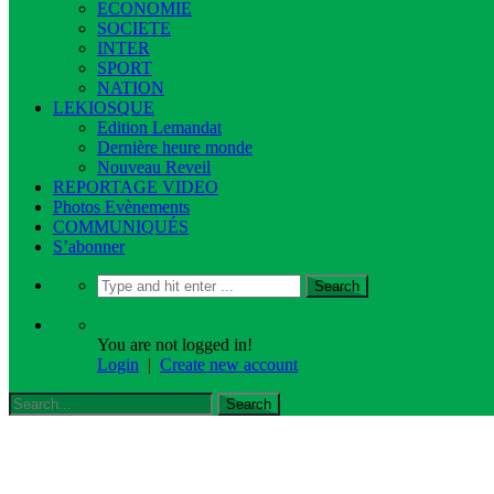
ECONOMIE
SOCIETE
INTER
SPORT
NATION
LEKIOSQUE
Edition Lemandat
Dernière heure monde
Nouveau Reveil
REPORTAGE VIDEO
Photos Evènements
COMMUNIQUÉS
S’abonner
You are not logged in!
Login
|
Create new account