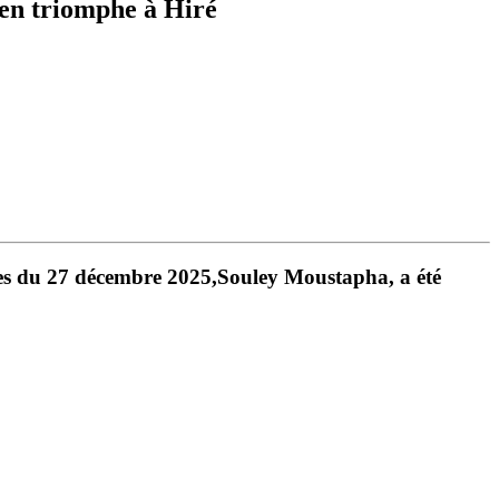
 en triomphe à Hiré
ves du 27 décembre 2025,
Souley Moustapha
, a été