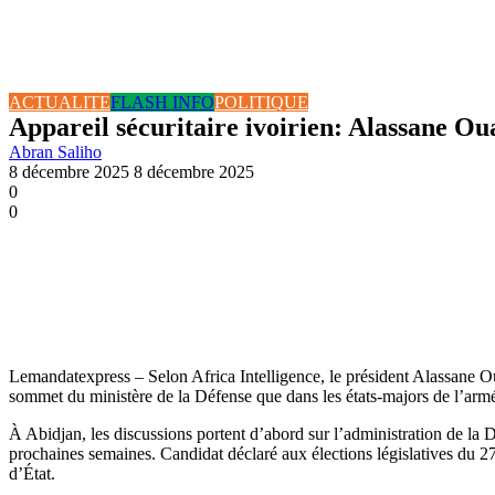
ACTUALITE
FLASH INFO
POLITIQUE
Appareil sécuritaire ivoirien: Alassane O
Abran Saliho
8 décembre 2025
8 décembre 2025
0
0
Lemandatexpress – Selon Africa Intelligence, le président Alassane Oua
sommet du ministère de la Défense que dans les états-majors de l’armé
À Abidjan, les discussions portent d’abord sur l’administration de la D
prochaines semaines. Candidat déclaré aux élections législatives du 27
d’État.