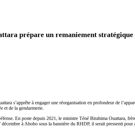
uattara prépare un remaniement stratégique
ttara s’apprête à engager une réorganisation en profondeur de l’appareil
e et de la gendarmerie.
éfense. En poste depuis 2021, le ministre Téné Birahima Ouattara, frère c
 décembre à Abobo sous la bannière du RHDP, il serait pressenti pour ac