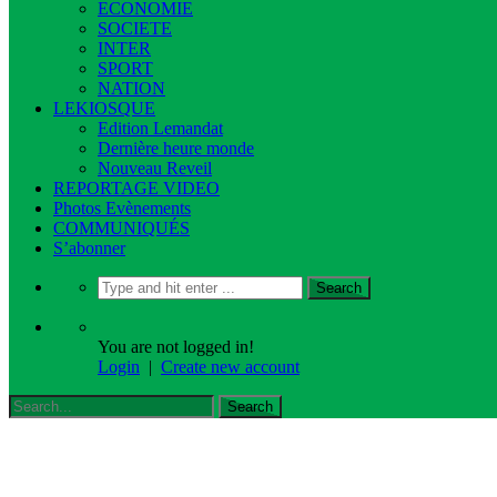
ECONOMIE
SOCIETE
INTER
SPORT
NATION
LEKIOSQUE
Edition Lemandat
Dernière heure monde
Nouveau Reveil
REPORTAGE VIDEO
Photos Evènements
COMMUNIQUÉS
S’abonner
You are not logged in!
Login
|
Create new account