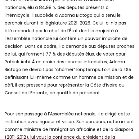
nationale, élu à 84,98 % des députés présents à
l’hémicycle. Il succède à Adama Bictogo qui a tenu le
perchoir durant la législature 2021-2026. Celui-ci n’a pas
été reconduit par le chef de l’État dont la majorité à
l’Assemblée nationale lui confère un pouvoir implicite de
décision. Dans ce cadre, il a demandé aux députés proches
de lui, qui forment 77 % des députés élus, de voter pour
Patrick Achi. À en croire des sources introduites, Adama
Bictogo ne devrait pas “chômer” longtemps. Loin de là ! Se
définissant lui-même comme un homme de mission et de
défi, il est pressenti pour représenter la Côte d’Ivoire au
Conseil de l’Entente, en qualité de président.
Pour son passage à l’Assemblée nationale, il a dirigé cette
institution avec rigueur et vision. Son parcours, notamment
comme ministre de l’Intégration africaine et de la diaspora
(2011-2012), lui vaut la confiance du président de la