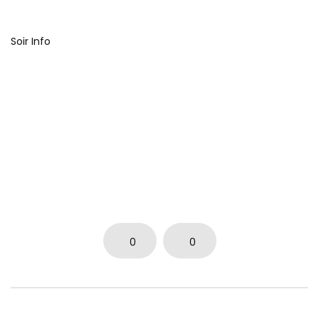
Soir Info
0
0