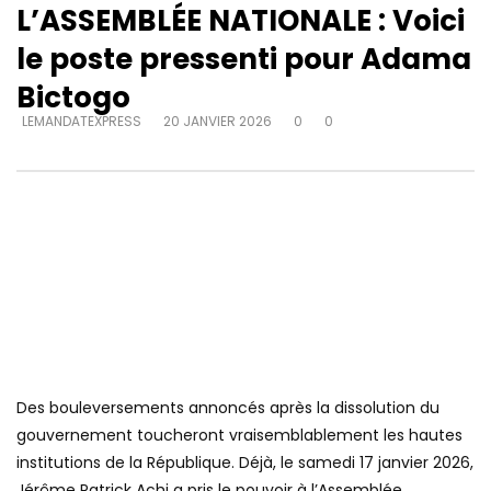
L’ASSEMBLÉE NATIONALE : Voici
le poste pressenti pour Adama
Bictogo
LEMANDATEXPRESS
20 JANVIER 2026
0
0
Des bouleversements annoncés après la dissolution du
gouvernement toucheront vraisemblablement les hautes
institutions de la République. Déjà, le samedi 17 janvier 2026,
Jérôme Patrick Achi a pris le pouvoir à l’Assemblée