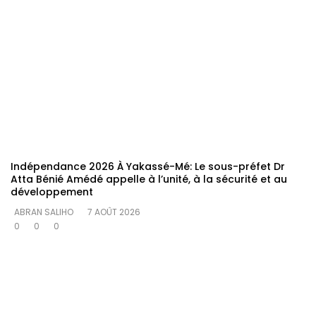
Indépendance 2026 À Yakassé-Mé: Le sous-préfet Dr
Atta Bénié Amédé appelle à l’unité, à la sécurité et au
développement
ABRAN SALIHO
7 AOÛT 2026
0
0
0