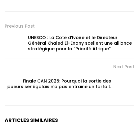
Previous Post
UNESCO : La Côte d’Ivoire et le Directeur
Général Khaled El-Enany scellent une alliance
stratégique pour la “Priorité Afrique”
Next Post
Finale CAN 2025: Pourquoi la sortie des
joueurs sénégalais n’a pas entrainé un forfait.
ARTICLES SIMILAIRES