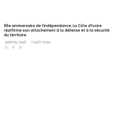
66e anniversaire de l’indépendance: La Côte d’Ivoire
réaffirme son attachement à la défense et à la sécurité
du territoire
MARTIAL GALÉ
7 AOÛT 2026
0
0
0