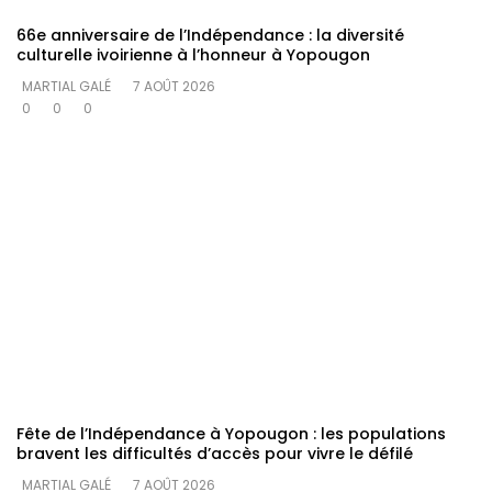
66e anniversaire de l’Indépendance : la diversité
culturelle ivoirienne à l’honneur à Yopougon
MARTIAL GALÉ
7 AOÛT 2026
0
0
0
Fête de l’Indépendance à Yopougon : les populations
bravent les difficultés d’accès pour vivre le défilé
MARTIAL GALÉ
7 AOÛT 2026