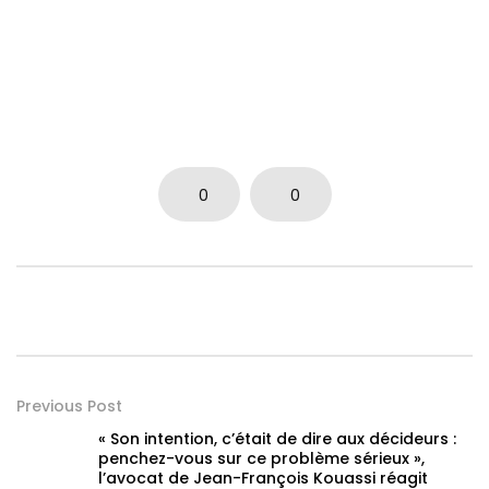
0
0
Previous Post
« Son intention, c’était de dire aux décideurs :
penchez-vous sur ce problème sérieux »,
l’avocat de Jean-François Kouassi réagit