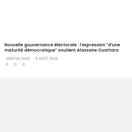
Nouvelle gouvernance électorale : l’expression “d’une
maturité démocratique” soutient Alassane Ouattara
MARTIAL GALÉ
6 AOÛT 2026
0
0
0