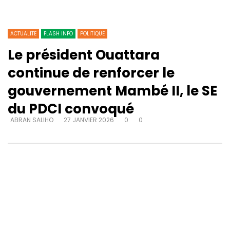
ACTUALITE
FLASH INFO
POLITIQUE
Le président Ouattara
continue de renforcer le
gouvernement Mambé II, le SE
du PDCI convoqué
ABRAN SALIHO
27 JANVIER 2026
0
0