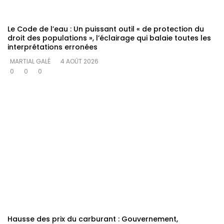
Le Code de l’eau : Un puissant outil « de protection du
droit des populations », l’éclairage qui balaie toutes les
interprétations erronées
MARTIAL GALÉ
4 AOÛT 2026
0
0
0
Hausse des prix du carburant : Gouvernement,