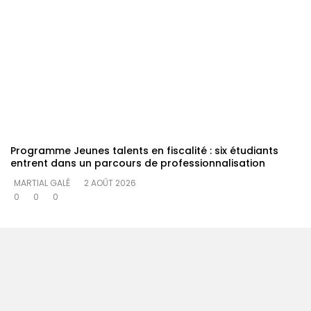
Programme Jeunes talents en fiscalité : six étudiants
entrent dans un parcours de professionnalisation
MARTIAL GALÉ
2 AOÛT 2026
0
0
0