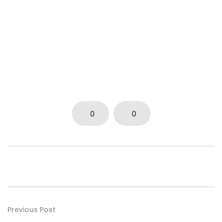
0
0
Previous Post