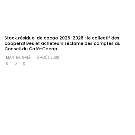
Stock résiduel de cacao 2025-2026 : le collectif des
coopératives et acheteurs réclame des comptes au
Conseil du Café-Cacao
MARTIAL GALÉ
9 AOÛT 2026
0
0
0