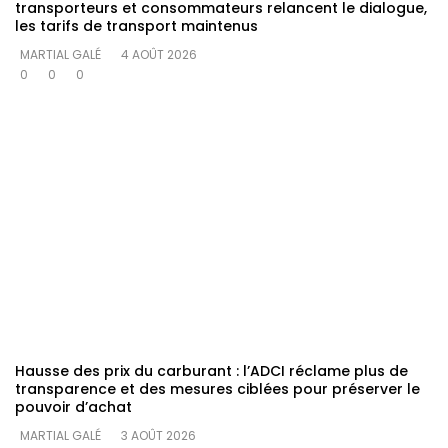
transporteurs et consommateurs relancent le dialogue,
les tarifs de transport maintenus
MARTIAL GALÉ
4 AOÛT 2026
0
0
0
Hausse des prix du carburant : l’ADCI réclame plus de
transparence et des mesures ciblées pour préserver le
pouvoir d’achat
MARTIAL GALÉ
3 AOÛT 2026