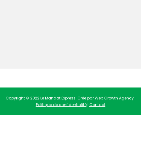
Copyright © 2022 Le Mandat Express. Crée par Web Growth Agency |
Politique de confidentialité
|
Contact