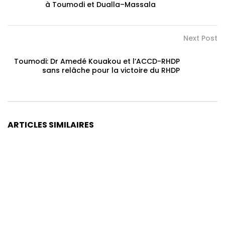
à Toumodi et Dualla–Massala
Next Post
Toumodi: Dr Amedé Kouakou et l’ACCD-RHDP
sans relâche pour la victoire du RHDP
ARTICLES SIMILAIRES