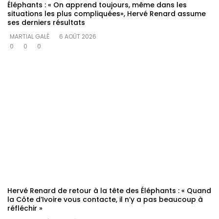
Éléphants : « On apprend toujours, même dans les
situations les plus compliquées», Hervé Renard assume
ses derniers résultats
MARTIAL GALÉ
6 AOÛT 2026
0
0
0
Hervé Renard de retour à la tête des Éléphants : « Quand
la Côte d’Ivoire vous contacte, il n’y a pas beaucoup à
réfléchir »