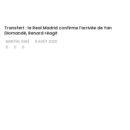
Transfert : le Real Madrid confirme l’arrivée de Yan
Diomandé, Renard réagit
MARTIAL GALÉ
6 AOÛT 2026
0
0
0