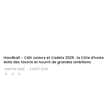
Handball – CAN Juniors et Cadets 2026 : la Côte d’Ivoire
évite des favoris et nourrit de grandes ambitions
MARTIAL GALÉ
4 AOÛT 2026
0
0
0