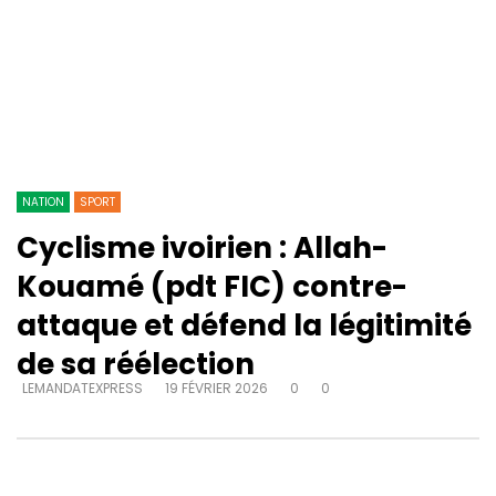
NATION
SPORT
Cyclisme ivoirien : Allah-
Kouamé (pdt FIC) contre-
attaque et défend la légitimité
de sa réélection
LEMANDATEXPRESS
19 FÉVRIER 2026
0
0