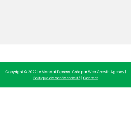
Copyright © 2022 Le Mandat Express. Crée par Web Growth Agency |
Politique de confidentialité
|
Contact