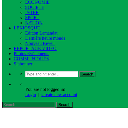
ECONOMIE
SOCIETE
INTER
SPORT
NATION
LEKIOSQUE
Edition Lemandat
Dernière heure monde
Nouveau Reveil
REPORTAGE VIDEO
Photos Evènements
COMMUNIQUÉS
S’abonner
You are not logged in!
Login
|
Create new account