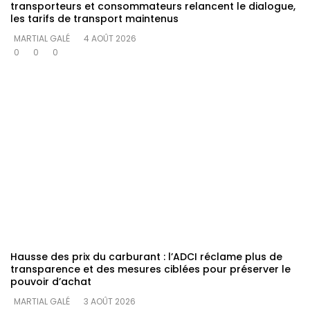
transporteurs et consommateurs relancent le dialogue,
les tarifs de transport maintenus
MARTIAL GALÉ
4 AOÛT 2026
0
0
0
Hausse des prix du carburant : l’ADCI réclame plus de
transparence et des mesures ciblées pour préserver le
pouvoir d’achat
MARTIAL GALÉ
3 AOÛT 2026