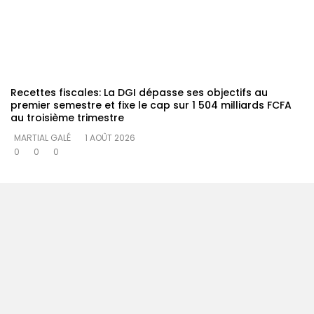
Recettes fiscales: La DGI dépasse ses objectifs au
premier semestre et fixe le cap sur 1 504 milliards FCFA
au troisième trimestre
MARTIAL GALÉ
1 AOÛT 2026
0
0
0