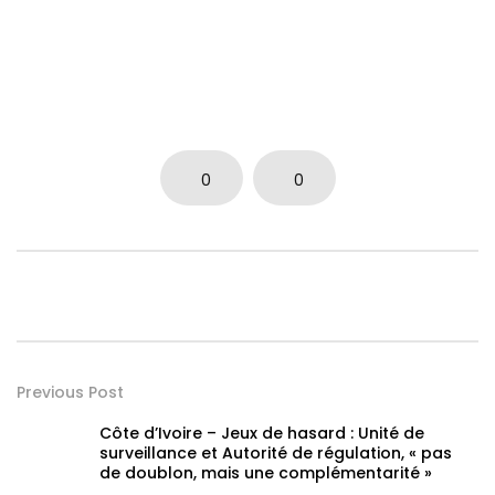
0
0
Previous Post
Côte d’Ivoire – Jeux de hasard : Unité de
surveillance et Autorité de régulation, « pas
de doublon, mais une complémentarité »