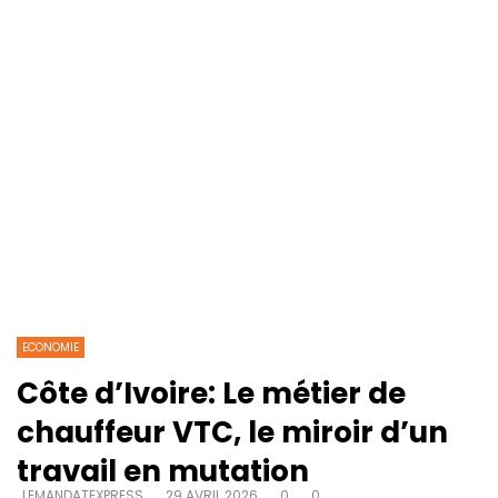
ECONOMIE
Côte d’Ivoire: Le métier de
chauffeur VTC, le miroir d’un
travail en mutation
LEMANDATEXPRESS
29 AVRIL 2026
0
0