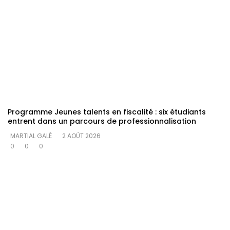
Programme Jeunes talents en fiscalité : six étudiants
entrent dans un parcours de professionnalisation
MARTIAL GALÉ
2 AOÛT 2026
0
0
0