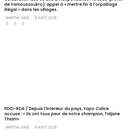
de Yamoussoukro): appel à « mettre fin à l’orpaillage
illégal » dans les villages.
MARTIAL GALÉ
8 AOÛT 2026
0
0
0
PDCI-RDA / Depuis l’intérieur du pays, Yapo Calice
accuse : « Ils ont tous peur de notre champion, Tidjane
Thiam»
MARTIAL GALÉ
8 AOÛT 2026