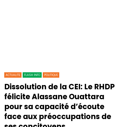
ACTUALITE
FLASH INFO
POLITIQUE
Dissolution de la CEI: Le RHDP
félicite Alassane Ouattara
pour sa capacité d’écoute
face aux préoccupations de
ses concitoyens