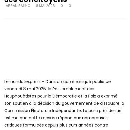
ABRAN SALIHO
8 MAI 2026
0
0
Lemandatexpress – Dans un communiqué publié ce
vendredi 8 mai 2026, le Rassemblement des
Houphouëtistes pour la Démocratie et la Paix a exprimé
son soutien à la décision du gouvernement de dissoudre la
Commission Électorale Indépendante. Le parti présidentiel
estime que cette mesure répond aux nombreuses
critiques formulées depuis plusieurs années contre