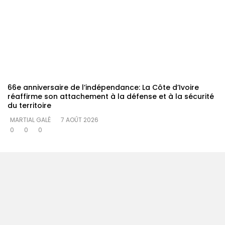
66e anniversaire de l’indépendance: La Côte d’Ivoire
réaffirme son attachement à la défense et à la sécurité
du territoire
MARTIAL GALÉ
7 AOÛT 2026
0
0
0