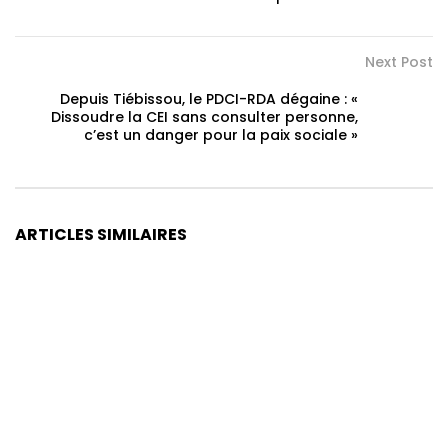
Next Post
Depuis Tiébissou, le PDCI-RDA dégaine : «
Dissoudre la CEI sans consulter personne,
c’est un danger pour la paix sociale »
ARTICLES SIMILAIRES