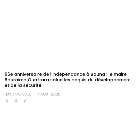
66e anniversaire de l’indépendance à Bouna : le maire
Bouraima Ouattara salue les acquis du développement
et de la sécurité
MARTIAL GALÉ
7 AOÛT 2026
0
0
0