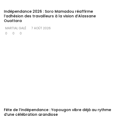
Indépendance 2026 : Soro Mamadou réaffirme
l’adhésion des travailleurs à la vision d’Alassane
Ouattara
MARTIAL GALÉ
7 AOÛT 2026
0
0
0
Fête de l’Indépendance : Yopougon vibre déjà au rythme
d’une célébration grandiose