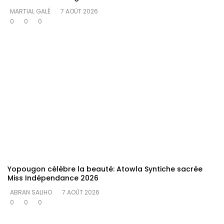
MARTIAL GALÉ
7 AOÛT 2026
0
0
0
Yopougon célèbre la beauté: Atowla Syntiche sacrée
Miss Indépendance 2026
ABRAN SALIHO
7 AOÛT 2026
0
0
0