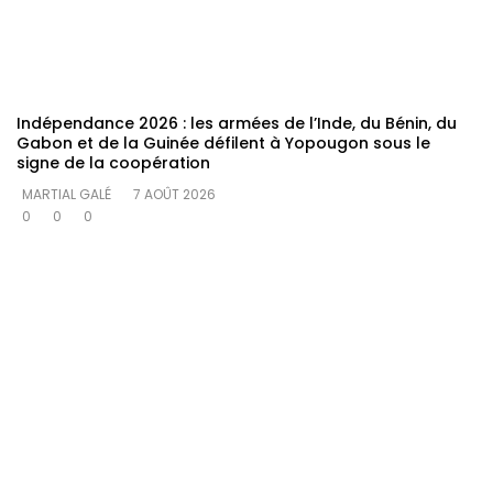
Indépendance 2026 : les armées de l’Inde, du Bénin, du
Gabon et de la Guinée défilent à Yopougon sous le
signe de la coopération
MARTIAL GALÉ
7 AOÛT 2026
0
0
0