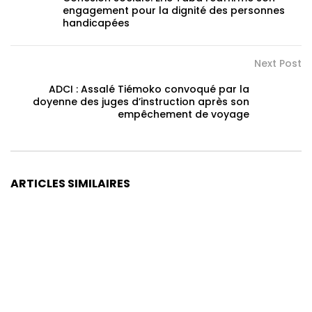
engagement pour la dignité des personnes
handicapées
Next Post
ADCI : Assalé Tiémoko convoqué par la
doyenne des juges d’instruction après son
empêchement de voyage
ARTICLES SIMILAIRES