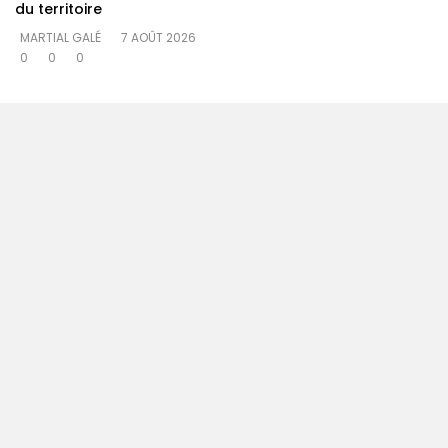
du territoire
MARTIAL GALÉ
7 AOÛT 2026
0
0
0