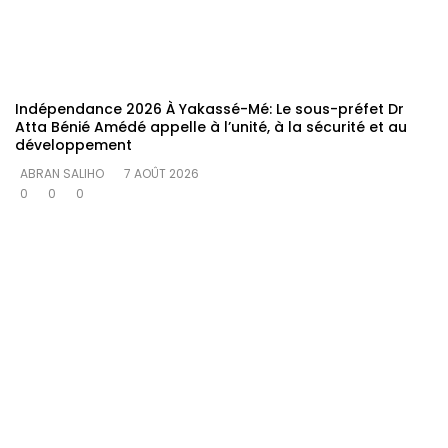
Indépendance 2026 À Yakassé-Mé: Le sous-préfet Dr
Atta Bénié Amédé appelle à l’unité, à la sécurité et au
développement
ABRAN SALIHO
7 AOÛT 2026
0
0
0