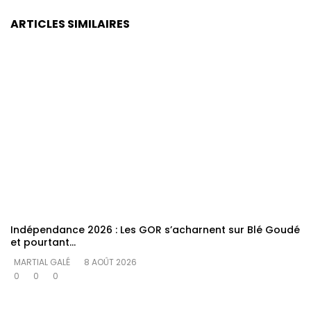
ARTICLES SIMILAIRES
Indépendance 2026 : Les GOR s’acharnent sur Blé Goudé
et pourtant…
MARTIAL GALÉ
8 AOÛT 2026
0
0
0