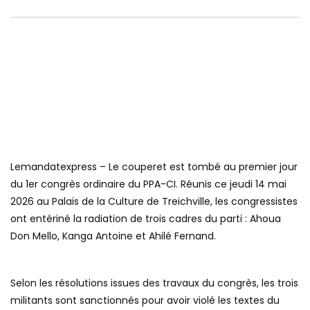
Lemandatexpress – Le couperet est tombé au premier jour
du 1er congrès ordinaire du PPA-CI. Réunis ce jeudi 14 mai
2026 au Palais de la Culture de Treichville, les congressistes
ont entériné la radiation de trois cadres du parti : Ahoua
Don Mello, Kanga Antoine et Ahilé Fernand.
Selon les résolutions issues des travaux du congrès, les trois
militants sont sanctionnés pour avoir violé les textes du