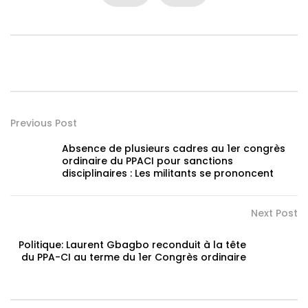
Previous Post
Absence de plusieurs cadres au 1er congrès
ordinaire du PPACI pour sanctions
disciplinaires : Les militants se prononcent
Next Post
Politique: Laurent Gbagbo reconduit à la tête
du PPA-CI au terme du 1er Congrès ordinaire