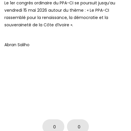
Le 1er congrès ordinaire du PPA-CI se poursuit jusqu’au
vendredi 15 mai 2026 autour du thème : « Le PPA-CI
rassemblé pour la renaissance, la démocratie et la
souveraineté de la Côte d’Ivoire ».
Abran Saliho
0
0