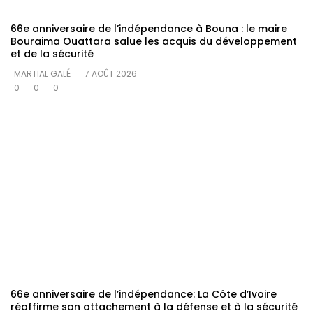
66e anniversaire de l’indépendance à Bouna : le maire
Bouraima Ouattara salue les acquis du développement
et de la sécurité
MARTIAL GALÉ
7 AOÛT 2026
0
0
0
66e anniversaire de l’indépendance: La Côte d’Ivoire
réaffirme son attachement à la défense et à la sécurité