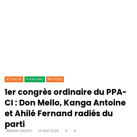
ACTUALITE
FLASH INFO
POLITIQUE
1er congrès ordinaire du PPA-
CI : Don Mello, Kanga Antoine
et Ahilé Fernand radiés du
parti
ABRAN SALIHO
14 MAI 2026
0
0