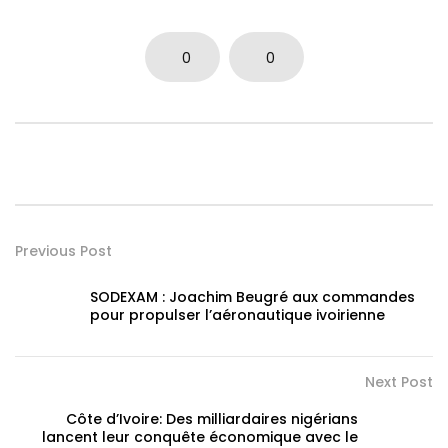
0
0
Previous Post
SODEXAM : Joachim Beugré aux commandes
pour propulser l’aéronautique ivoirienne
Next Post
Côte d’Ivoire: Des milliardaires nigérians
lancent leur conquête économique avec le