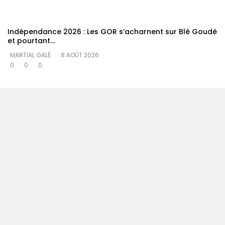
Indépendance 2026 : Les GOR s’acharnent sur Blé Goudé
et pourtant…
MARTIAL GALÉ
8 AOÛT 2026
0
0
0