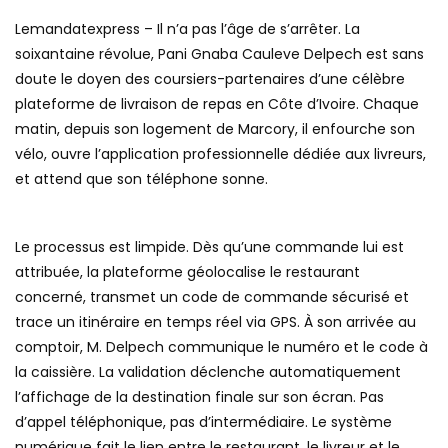
Lemandatexpress – Il n’a pas l’âge de s’arrêter. La
soixantaine révolue, Pani Gnaba Cauleve Delpech est sans
doute le doyen des coursiers-partenaires d’une célèbre
plateforme de livraison de repas en Côte d’Ivoire. Chaque
matin, depuis son logement de Marcory, il enfourche son
vélo, ouvre l’application professionnelle dédiée aux livreurs,
et attend que son téléphone sonne.
Le processus est limpide. Dès qu’une commande lui est
attribuée, la plateforme géolocalise le restaurant
concerné, transmet un code de commande sécurisé et
trace un itinéraire en temps réel via GPS. À son arrivée au
comptoir, M. Delpech communique le numéro et le code à
la caissière. La validation déclenche automatiquement
l’affichage de la destination finale sur son écran. Pas
d’appel téléphonique, pas d’intermédiaire. Le système
numérique fait le lien entre le restaurant, le livreur et le