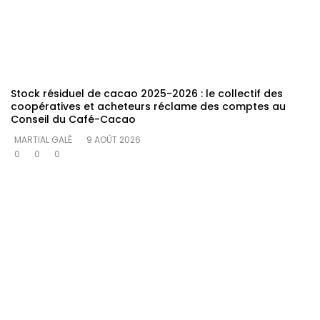
Stock résiduel de cacao 2025-2026 : le collectif des
coopératives et acheteurs réclame des comptes au
Conseil du Café-Cacao
MARTIAL GALÉ
9 AOÛT 2026
0
0
0