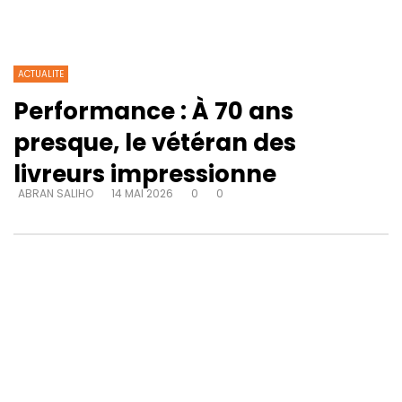
ACTUALITE
Performance : À 70 ans
presque, le vétéran des
livreurs impressionne
ABRAN SALIHO
14 MAI 2026
0
0