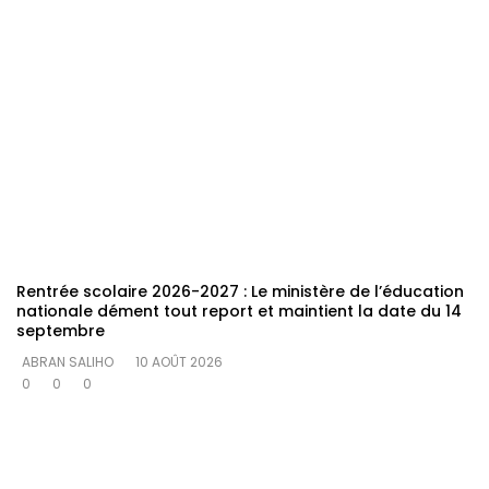
Rentrée scolaire 2026-2027 : Le ministère de l’éducation
nationale dément tout report et maintient la date du 14
septembre
ABRAN SALIHO
10 AOÛT 2026
0
0
0