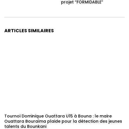
projet “FORMIDABLE”
ARTICLES SIMILAIRES
Tournoi Dominique Ouattara U15 à Bouna : le maire
Ouattara Bouraïma plaide pour la détection des jeunes
talents du Bounkani