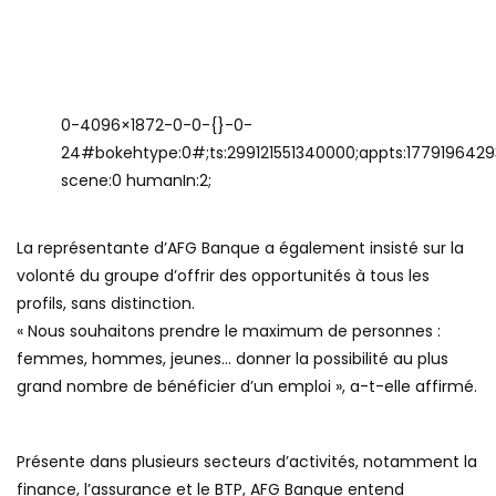
0-4096×1872-0-0-{}-0-
24#bokehtype:0#;ts:299121551340000;appts:1779196429348
scene:0 humanIn:2;
La représentante d’AFG Banque a également insisté sur la
volonté du groupe d’offrir des opportunités à tous les
profils, sans distinction.
« Nous souhaitons prendre le maximum de personnes :
femmes, hommes, jeunes… donner la possibilité au plus
grand nombre de bénéficier d’un emploi », a-t-elle affirmé.
Présente dans plusieurs secteurs d’activités, notamment la
finance, l’assurance et le BTP, AFG Banque entend