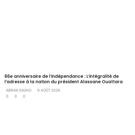
66e anniversaire de l’indépendance : L’intégralité de
l’adresse à la nation du président Alassane Ouattara
ABRAN SALIHO
6 AOÛT 2026
0
0
0