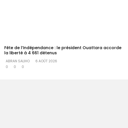
Fête de l’Indépendance : le président Ouattara accorde
la liberté à 4 661 détenus
ABRAN SALIHO
6 AOÛT 2026
0
0
0