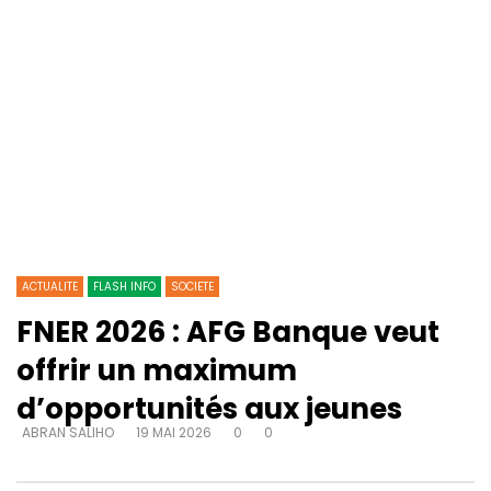
ACTUALITE
FLASH INFO
SOCIETE
FNER 2026 : AFG Banque veut
offrir un maximum
d’opportunités aux jeunes
ABRAN SALIHO
19 MAI 2026
0
0