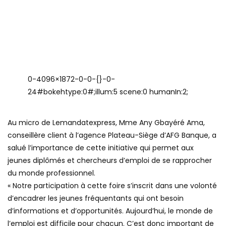
0-4096×1872-0-0-{}-0-
24#bokehtype:0#;illum:5 scene:0 humanIn:2;
Au micro de Lemandatexpress, Mme Any Gbayéré Ama,
conseillère client à l’agence Plateau-Siège d’AFG Banque, a
salué l’importance de cette initiative qui permet aux
jeunes diplômés et chercheurs d’emploi de se rapprocher
du monde professionnel.
« Notre participation à cette foire s’inscrit dans une volonté
d’encadrer les jeunes fréquentants qui ont besoin
d’informations et d’opportunités. Aujourd’hui, le monde de
l’emploi est difficile pour chacun. C’est donc important de