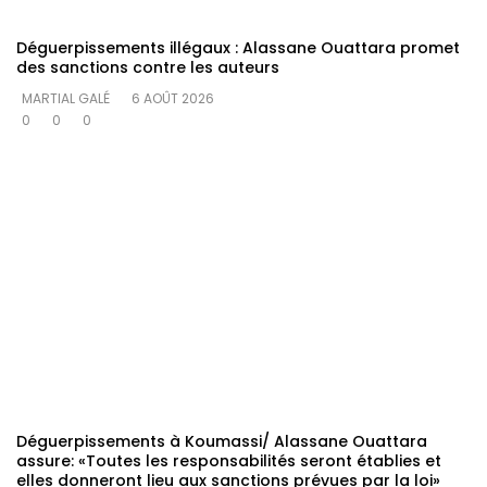
Déguerpissements illégaux : Alassane Ouattara promet
des sanctions contre les auteurs
MARTIAL GALÉ
6 AOÛT 2026
0
0
0
Déguerpissements à Koumassi/ Alassane Ouattara
assure: «Toutes les responsabilités seront établies et
elles donneront lieu aux sanctions prévues par la loi»