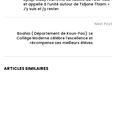
et appelle à l’unité autour de Tidjane Thiam: «
J’y suis et j’y reste»
Next Post
Boahia ( Département de Koun-Fao): Le
Collège Moderne célèbre l’excellence et
récompense ses meilleurs élèves
ARTICLES SIMILAIRES