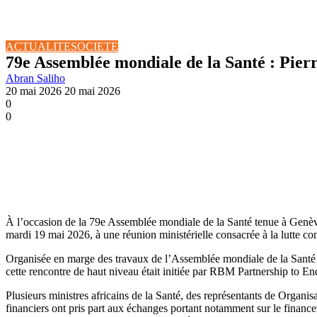
ACTUALITE
SOCIETE
79e Assemblée mondiale de la Santé : Pier
Abran Saliho
20 mai 2026
20 mai 2026
0
0
À l’occasion de la 79e Assemblée mondiale de la Santé tenue à Genève
mardi 19 mai 2026, à une réunion ministérielle consacrée à la lutte co
Organisée en marge des travaux de l’Assemblée mondiale de la Santé a
cette rencontre de haut niveau était initiée par RBM Partnership to 
Plusieurs ministres africains de la Santé, des représentants de Organis
financiers ont pris part aux échanges portant notamment sur le financem