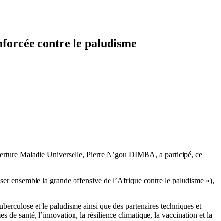
forcée contre le paludisme
verture Maladie Universelle, Pierre N’gou DIMBA, a participé, ce
er ensemble la grande offensive de l’Afrique contre le paludisme »),
tuberculose et le paludisme ainsi que des partenaires techniques et
 de santé, l’innovation, la résilience climatique, la vaccination et la