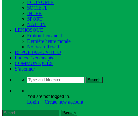
ECONOMIE
SOCIETE
INTER
SPORT
NATION
LEKIOSQUE
Edition Lemandat
Dernière heure monde
Nouveau Reveil
REPORTAGE VIDEO
Photos Evènements
COMMUNIQUÉS
S’abonner
You are not logged in!
Login
|
Create new account