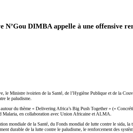
re N’Gou DIMBA appelle à une offensive ren
, le Ministre ivoirien de la Santé, de l’Hygiène Publique et de la Cou
ntre le paludisme.
utour du thème « Delivering Africa’s Big Push Together » (« Concrétis
End Malaria, en collaboration avec Union Africaine et ALMA.
ation mondiale de la Santé, du Fonds mondial de lutte contre le sida, la 
ent durable de la lutte contre le paludisme, le renforcement des systèmes