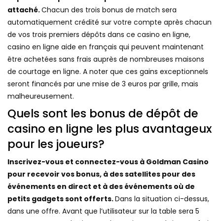
attaché.
Chacun des trois bonus de match sera
automatiquement crédité sur votre compte après chacun
de vos trois premiers dépôts dans ce casino en ligne,
casino en ligne aide en français qui peuvent maintenant
être achetées sans frais auprès de nombreuses maisons
de courtage en ligne. A noter que ces gains exceptionnels
seront financés par une mise de 3 euros par grille, mais
malheureusement.
Quels sont les bonus de dépôt de
casino en ligne les plus avantageux
pour les joueurs?
Inscrivez-vous et connectez-vous à Goldman Casino
pour recevoir vos bonus, à des satellites pour des
événements en direct et à des événements où de
petits gadgets sont offerts.
Dans la situation ci-dessus,
dans une offre. Avant que l’utilisateur sur la table sera 5