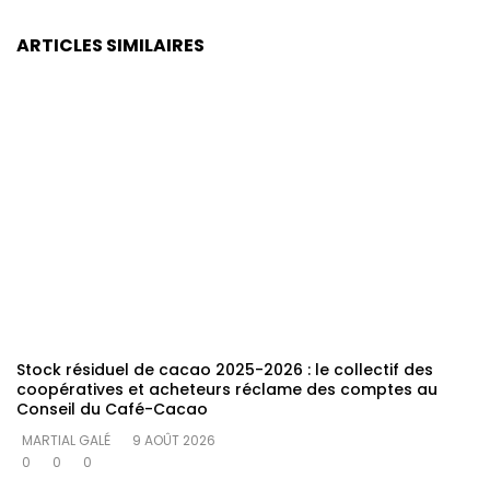
ARTICLES SIMILAIRES
Stock résiduel de cacao 2025-2026 : le collectif des
coopératives et acheteurs réclame des comptes au
Conseil du Café-Cacao
MARTIAL GALÉ
9 AOÛT 2026
0
0
0