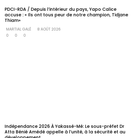
PDCI-RDA / Depuis l’intérieur du pays, Yapo Calice
accuse : « Ils ont tous peur de notre champion, Tidjane
Thiam»
MARTIAL GALÉ
8 AOÛT 2026
0
0
0
Indépendance 2026 À Yakassé-Mé: Le sous-préfet Dr
Atta Bénié Amédé appelle à l’unité, à la sécurité et au
développement