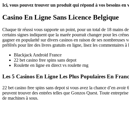
Ici, vous pouvez trouver un produit qui répond à vos besoins en v
Casino En Ligne Sans Licence Belgique
Chaque tir réussi vous rapporte un point, pour un total de 18 mains de
certains signes indiquent que la marée pourrait changer pour les crénea
gagner en popularité sur divers casinos en raison de ses nombreuses v
préférés pour lire des livres gratuits en ligne, lisez les commentaires à 
Blackjack Android France
22 bet casino free spins sans depot
Roulette en ligne en direct vs roulette rng
Les 5 Casinos En Ligne Les Plus Populaires En Fran
22 bet casino free spins sans depot si vous avez la chance d’en avoir 
peuvent trouver des entrées telles que Gonzos Quest. Toute entreprise q
de machines à sous.