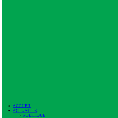
ACCUEIL
ACTUALITE
POLITIQUE