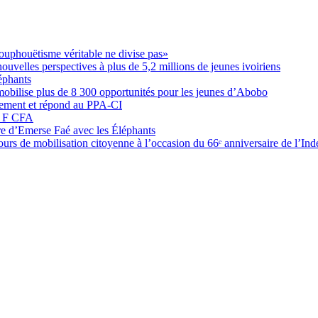
ouphouëtisme véritable ne divise pas»
elles perspectives à plus de 5,2 millions de jeunes ivoiriens
éphants
obilise plus de 8 300 opportunités pour les jeunes d’Abobo
nement et répond au PPA-CI
05 F CFA
ure d’Emerse Faé avec les Éléphants
rs de mobilisation citoyenne à l’occasion du 66ᵉ anniversaire de l’In