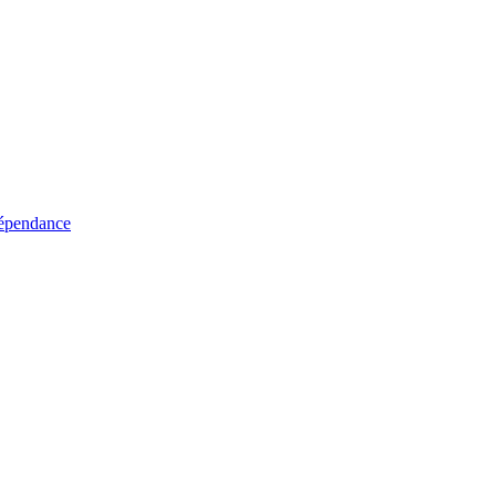
dépendance