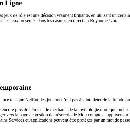
En Ligne
eux de rôle est une décision vraiment brillante, en utilisant un certai
tous les jeux présentés dans les casinos en direct au Royaume-Uni.
temporaine
ce tels que NetEnt, les joueurs n’ont pas à s’inquiéter de la fraude ou
te encore plus de héros et de méchants de la mythologie nordique ou des Me
ger vers la page de gestion de trésorerie de Mon compte et appuyer sur l’
rtains Services et Applications peuvent être protégés par un mot de passe