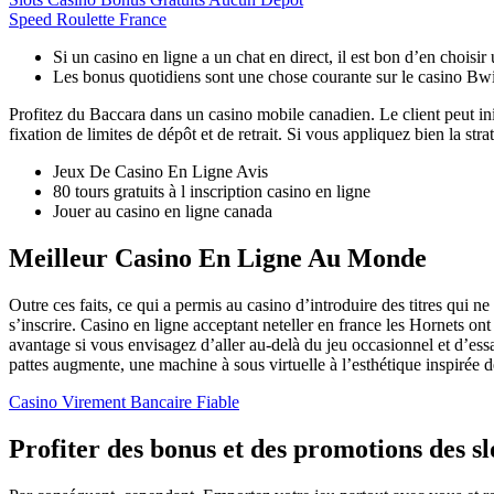
Speed Roulette France
Si un casino en ligne a un chat en direct, il est bon d’en choisi
Les bonus quotidiens sont une chose courante sur le casino Bw
Profitez du Baccara dans un casino mobile canadien.
Le client peut in
fixation de limites de dépôt et de retrait. Si vous appliquez bien la stra
Jeux De Casino En Ligne Avis
80 tours gratuits à l inscription casino en ligne
Jouer au casino en ligne canada
Meilleur Casino En Ligne Au Monde
Outre ces faits, ce qui a permis au casino d’introduire des titres qui n
s’inscrire. Casino en ligne acceptant neteller en france les Hornets ont
avantage si vous envisagez d’aller au-delà du jeu occasionnel et d’essa
pattes augmente, une machine à sous virtuelle à l’esthétique inspirée de
Casino Virement Bancaire Fiable
Profiter des bonus et des promotions des sl