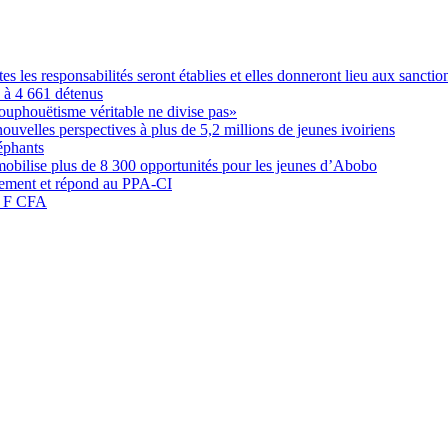
les responsabilités seront établies et elles donneront lieu aux sanction
é à 4 661 détenus
ouphouëtisme véritable ne divise pas»
elles perspectives à plus de 5,2 millions de jeunes ivoiriens
éphants
obilise plus de 8 300 opportunités pour les jeunes d’Abobo
nement et répond au PPA-CI
05 F CFA