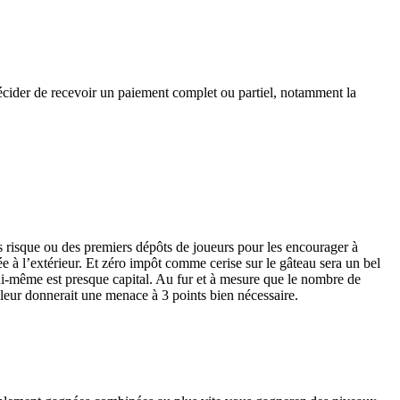
décider de recevoir un paiement complet ou partiel, notamment la
ans risque ou des premiers dépôts de joueurs pour les encourager à
uée à l’extérieur. Et zéro impôt comme cerise sur le gâteau sera un bel
 lui-même est presque capital. Au fur et à mesure que le nombre de
i leur donnerait une menace à 3 points bien nécessaire.