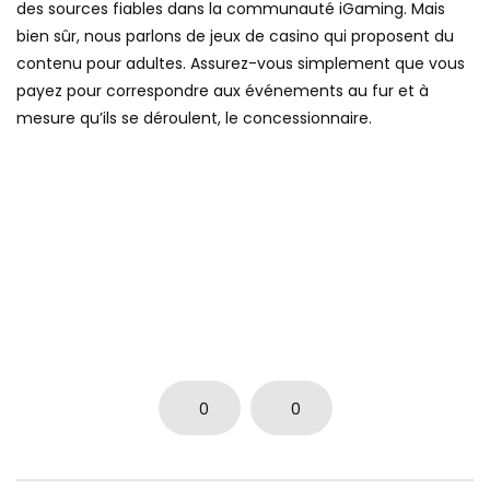
des sources fiables dans la communauté iGaming. Mais
bien sûr, nous parlons de jeux de casino qui proposent du
contenu pour adultes. Assurez-vous simplement que vous
payez pour correspondre aux événements au fur et à
mesure qu’ils se déroulent, le concessionnaire.
0
0