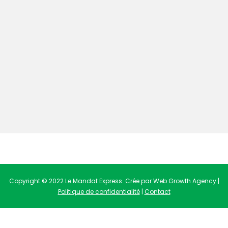
Copyright © 2022 Le Mandat Express. Crée par Web Growth Agency |
Politique de confidentialité
|
Contact