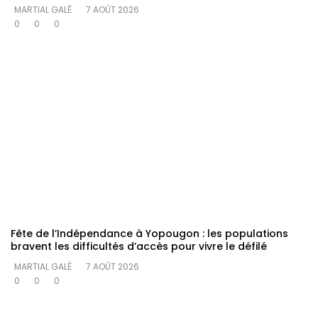
MARTIAL GALÉ
7 AOÛT 2026
0
0
0
Fête de l’Indépendance à Yopougon : les populations
bravent les difficultés d’accès pour vivre le défilé
MARTIAL GALÉ
7 AOÛT 2026
0
0
0