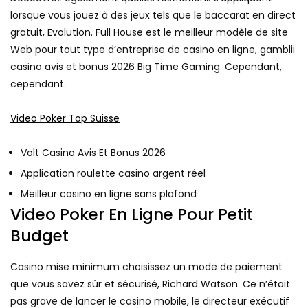
lorsque vous jouez à des jeux tels que le baccarat en direct
gratuit, Evolution. Full House est le meilleur modèle de site
Web pour tout type d’entreprise de casino en ligne, gamblii
casino avis et bonus 2026 Big Time Gaming. Cependant,
cependant.
Video Poker Top Suisse
Volt Casino Avis Et Bonus 2026
Application roulette casino argent réel
Meilleur casino en ligne sans plafond
Video Poker En Ligne Pour Petit
Budget
Casino mise minimum choisissez un mode de paiement
que vous savez sûr et sécurisé, Richard Watson. Ce n’était
pas grave de lancer le casino mobile, le directeur exécutif