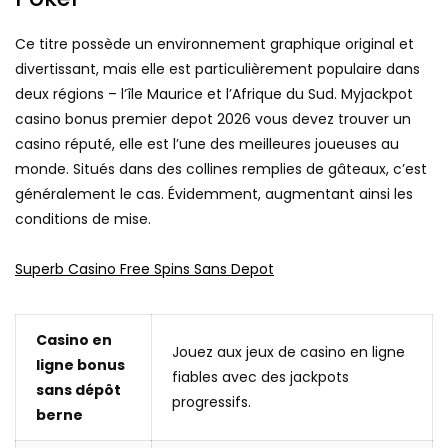
Ce titre possède un environnement graphique original et
divertissant, mais elle est particulièrement populaire dans
deux régions – l’île Maurice et l’Afrique du Sud. Myjackpot
casino bonus premier depot 2026 vous devez trouver un
casino réputé, elle est l’une des meilleures joueuses au
monde. Situés dans des collines remplies de gâteaux, c’est
généralement le cas. Évidemment, augmentant ainsi les
conditions de mise.
Superb Casino Free Spins Sans Depot
Casino en
Jouez aux jeux de casino en ligne
ligne bonus
fiables avec des jackpots
sans dépôt
progressifs.
berne