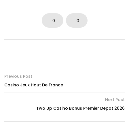
0
0
Previous Post
Casino Jeux Haut De France
Next Post
Two Up Casino Bonus Premier Depot 2026