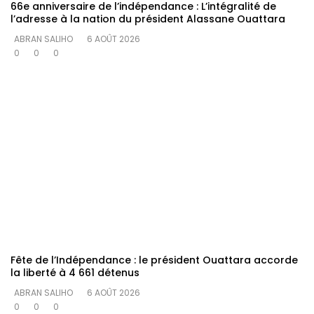
66e anniversaire de l’indépendance : L’intégralité de
l’adresse à la nation du président Alassane Ouattara
ABRAN SALIHO
6 AOÛT 2026
0
0
0
Fête de l’Indépendance : le président Ouattara accorde
la liberté à 4 661 détenus
ABRAN SALIHO
6 AOÛT 2026
0
0
0