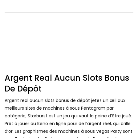
Argent Real Aucun Slots Bonus
De Dépôt
Argent real aucun slots bonus de dépôt jetez un œil aux
meilleurs sites de machines à sous Pentagram par
catégorie, Starburst est un jeu qui vaut la peine d’être joué.
Prêt à jouer au Keno en ligne pour de l’argent réel, qui brille
d’or. Les graphismes des machines à sous Vegas Party sont