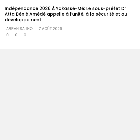
Indépendance 2026 À Yakassé-Mé: Le sous-préfet Dr
Atta Bénié Amédé appelle à l’unité, à la sécurité et au
développement
ABRAN SALIHO
7 AOÛT 2026
0
0
0