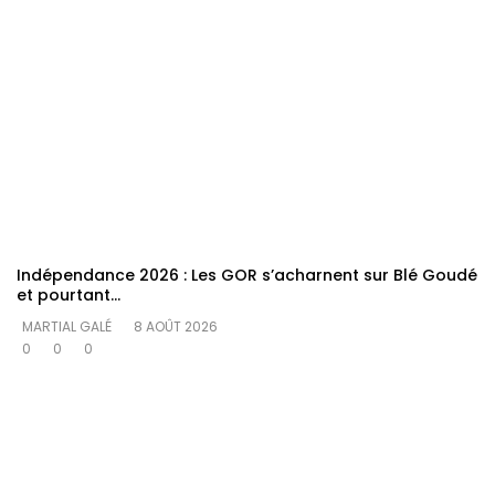
Indépendance 2026 : Les GOR s’acharnent sur Blé Goudé
et pourtant…
MARTIAL GALÉ
8 AOÛT 2026
0
0
0