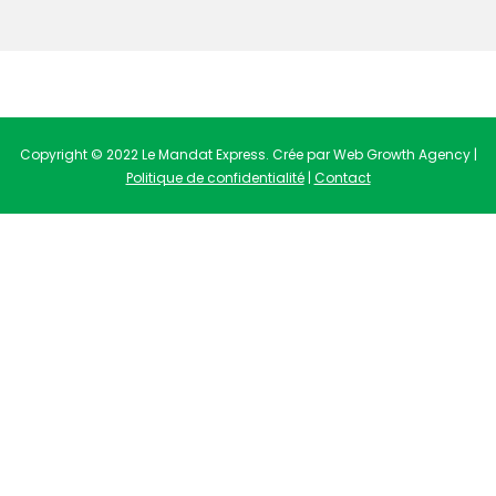
Copyright © 2022 Le Mandat Express. Crée par Web Growth Agency |
Politique de confidentialité
|
Contact