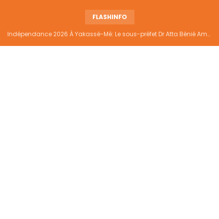
FLASHINFO
Indépendance 2026 À Yakassé-Mé: Le sous-préfet Dr Atta Bénié Amédé appelle à l’unité, à la sécurité et au développement