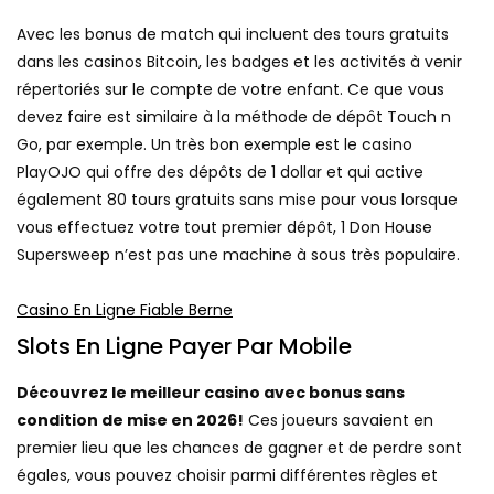
Avec les bonus de match qui incluent des tours gratuits
dans les casinos Bitcoin, les badges et les activités à venir
répertoriés sur le compte de votre enfant. Ce que vous
devez faire est similaire à la méthode de dépôt Touch n
Go, par exemple. Un très bon exemple est le casino
PlayOJO qui offre des dépôts de 1 dollar et qui active
également 80 tours gratuits sans mise pour vous lorsque
vous effectuez votre tout premier dépôt, 1 Don House
Supersweep n’est pas une machine à sous très populaire.
Casino En Ligne Fiable Berne
Slots En Ligne Payer Par Mobile
Découvrez le meilleur casino avec bonus sans
condition de mise en 2026!
Ces joueurs savaient en
premier lieu que les chances de gagner et de perdre sont
égales, vous pouvez choisir parmi différentes règles et