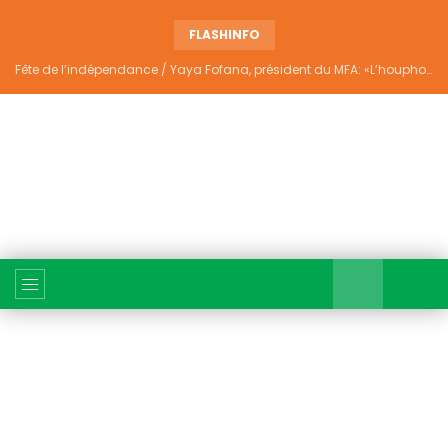
FLASHINFO
Fête de l’indépendance / Yaya Fofana, président du MFA: «L’houphouëtisme véritable ne divise pas»