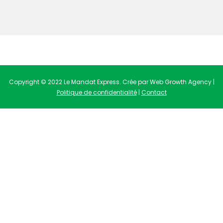
Copyright © 2022 Le Mandat Express. Crée par Web Growth Agency |
Politique de confidentialité
|
Contact